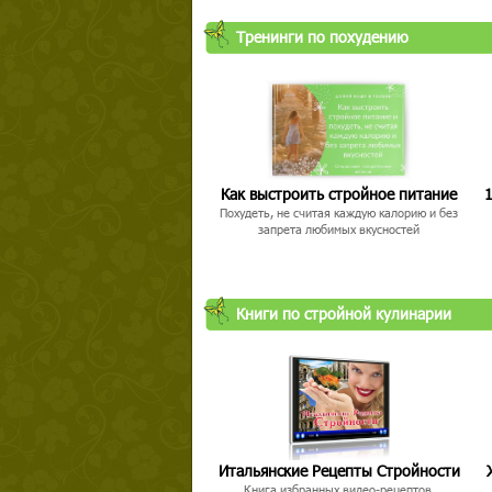
Тренинги по похудению
Как выстроить стройное питание
1
Похудеть, не считая каждую калорию и без
запрета любимых вкусностей
Книги по стройной кулинарии
Итальянские Рецепты Стройности
Книга избранных видео-рецептов,