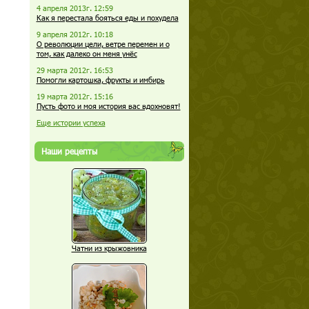
4 апреля 2013г. 12:59
Как я перестала бояться еды и похудела
9 апреля 2012г. 10:18
О революции цели, ветре перемен и о
том, как далеко он меня унёс
29 марта 2012г. 16:53
Помогли картошка, фрукты и имбирь
19 марта 2012г. 15:16
Пусть фото и моя история вас вдохновят!
Еще истории успеха
Наши рецепты
Чатни из крыжовника