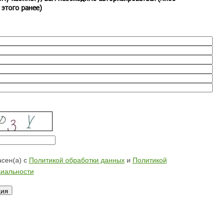
 этого ранее)
сен(а) с
Политикой обработки данных
и
Политикой
иальности