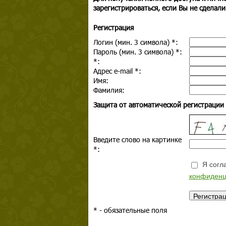
зарегистрироваться, если Вы не сделали
Регистрация
Логин (мин. 3 символа)
*
:
Пароль (мин. 3 символа)
*
:
*
:
Адрес e-mail
*
:
Имя:
Фамилия:
Защита от автоматической регистрации
Введите слово на картинке
*
:
Я согла
конфиденц
*
- обязательные поля