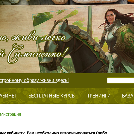
стройному образу жизни здесь!
АБИНЕТ
БЕСПЛАТНЫЕ КУРСЫ
ТРЕНИНГИ
БАЗА
егистрация
ому кабинету, Вам необходимо авторизироваться (либо