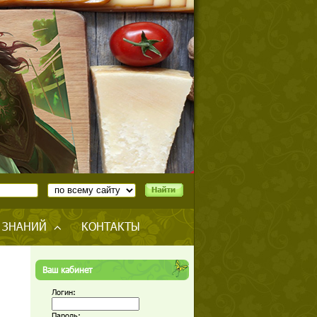
 ЗНАНИЙ
КОНТАКТЫ
Ваш кабинет
Логин:
Пароль: