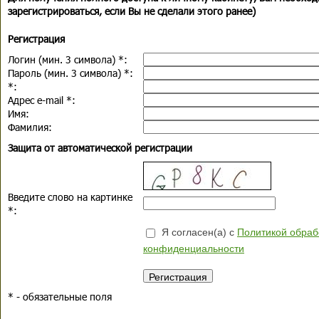
зарегистрироваться, если Вы не сделали этого ранее)
Регистрация
Логин (мин. 3 символа)
*
:
Пароль (мин. 3 символа)
*
:
*
:
Адрес e-mail
*
:
Имя:
Фамилия:
Защита от автоматической регистрации
Введите слово на картинке
*
:
Я согласен(а) с
Политикой обраб
конфиденциальности
*
- обязательные поля