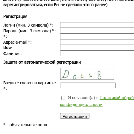
зарегистрироваться, если Вы не сделали этого ранее)
Регистрация
Логин (мин. 3 символа)
*
:
Пароль (мин. 3 символа)
*
:
*
:
Адрес e-mail
*
:
Имя:
Фамилия:
Защита от автоматической регистрации
Введите слово на картинке
*
:
Я согласен(а) с
Политикой обраб
конфиденциальности
*
- обязательные поля