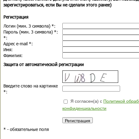
зарегистрироваться, если Вы не сделали этого ранее)
Регистрация
Логин (мин. 3 символа)
*
:
Пароль (мин. 3 символа)
*
:
*
:
Адрес e-mail
*
:
Имя:
Фамилия:
Защита от автоматической регистрации
Введите слово на картинке
*
:
Я согласен(а) с
Политикой обраб
конфиденциальности
*
- обязательные поля