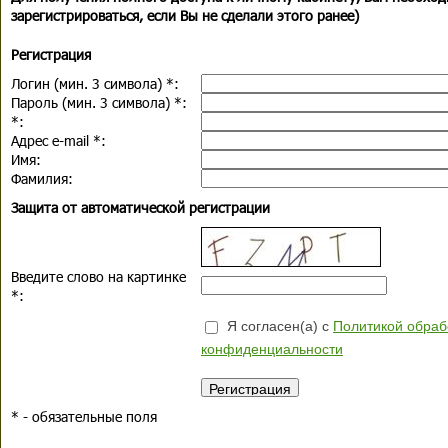
зарегистрироваться, если Вы не сделали этого ранее)
Регистрация
Логин (мин. 3 символа)
*
:
Пароль (мин. 3 символа)
*
:
*
:
Адрес e-mail
*
:
Имя:
Фамилия:
Защита от автоматической регистрации
Введите слово на картинке
*
:
Я согласен(а) с
Политикой обраб
конфиденциальности
*
- обязательные поля