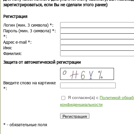
зарегистрироваться, если Вы не сделали этого ранее)
Регистрация
Логин (мин. 3 символа)
*
:
Пароль (мин. 3 символа)
*
:
*
:
Адрес e-mail
*
:
Имя:
Фамилия:
Защита от автоматической регистрации
Введите слово на картинке
*
:
Я согласен(а) с
Политикой обраб
конфиденциальности
*
- обязательные поля