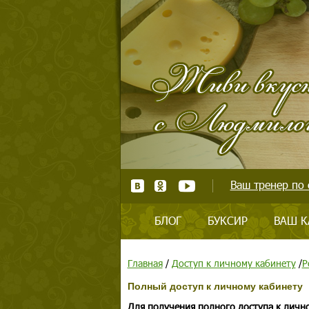
Ваш тренер по 
БЛОГ
БУКСИР
ВАШ К
Главная
/
Доступ к личному кабинету
/
Р
Полный доступ к личному кабинету
Для получения полного доступа к личн