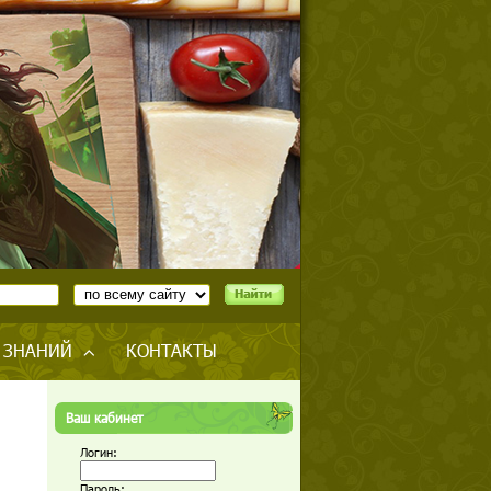
 ЗНАНИЙ
КОНТАКТЫ
Ваш кабинет
Логин:
Пароль: