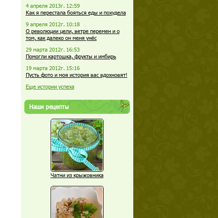
4 апреля 2013г. 12:59
Как я перестала бояться еды и похудела
9 апреля 2012г. 10:18
О революции цели, ветре перемен и о
том, как далеко он меня унёс
29 марта 2012г. 16:53
Помогли картошка, фрукты и имбирь
19 марта 2012г. 15:16
Пусть фото и моя история вас вдохновят!
Еще истории успеха
Наши рецепты
Чатни из крыжовника