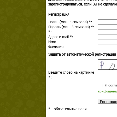
зарегистрироваться, если Вы не сделали
Регистрация
Логин (мин. 3 символа)
*
:
Пароль (мин. 3 символа)
*
:
*
:
Адрес e-mail
*
:
Имя:
Фамилия:
Защита от автоматической регистрации
Введите слово на картинке
*
:
Я согла
конфиденц
*
- обязательные поля