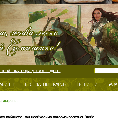
стройному образу жизни здесь!
АБИНЕТ
БЕСПЛАТНЫЕ КУРСЫ
ТРЕНИНГИ
БАЗА
егистрация
ому кабинету, Вам необходимо авторизироваться (либо