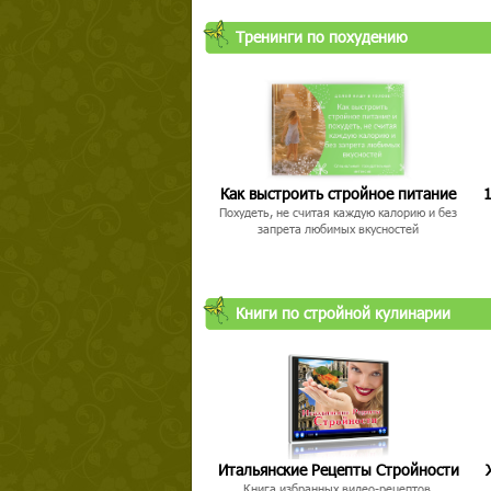
Тренинги по похудению
Как выстроить стройное питание
1
Похудеть, не считая каждую калорию и без
запрета любимых вкусностей
Книги по стройной кулинарии
Итальянские Рецепты Стройности
Книга избранных видео-рецептов,