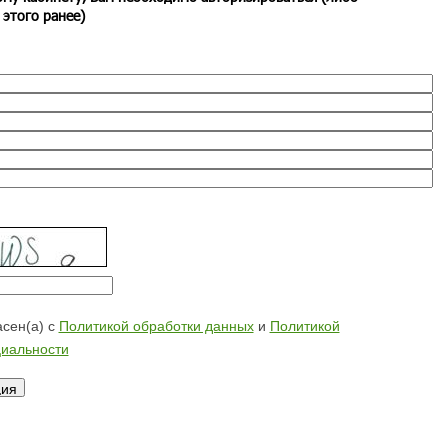
 этого ранее)
сен(а) с
Политикой обработки данных
и
Политикой
иальности