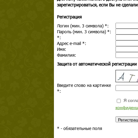
зарегистрироваться, если Вы не сделали
Регистрация
Логин (мин. 3 символа)
*
:
Пароль (мин. 3 символа)
*
:
*
:
Адрес e-mail
*
:
Имя:
Фамилия:
Защита от автоматической регистрации
Введите слово на картинке
*
:
Я согла
конфиденц
*
- обязательные поля