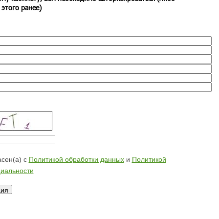
 этого ранее)
сен(а) с
Политикой обработки данных
и
Политикой
иальности