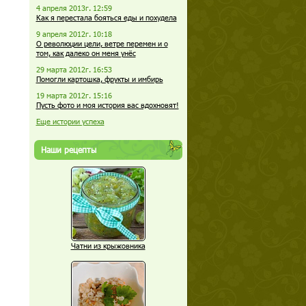
4 апреля 2013г. 12:59
Как я перестала бояться еды и похудела
9 апреля 2012г. 10:18
О революции цели, ветре перемен и о
том, как далеко он меня унёс
29 марта 2012г. 16:53
Помогли картошка, фрукты и имбирь
19 марта 2012г. 15:16
Пусть фото и моя история вас вдохновят!
Еще истории успеха
Наши рецепты
Чатни из крыжовника