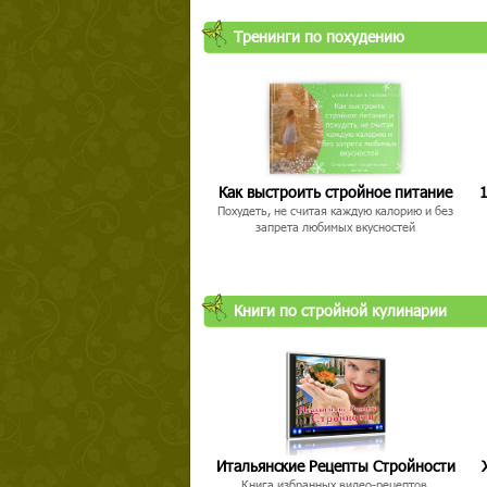
Тренинги по похудению
Как выстроить стройное питание
1
Похудеть, не считая каждую калорию и без
запрета любимых вкусностей
Книги по стройной кулинарии
Итальянские Рецепты Стройности
Книга избранных видео-рецептов,