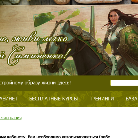
стройному образу жизни здесь!
АБИНЕТ
БЕСПЛАТНЫЕ КУРСЫ
ТРЕНИНГИ
БАЗА
егистрация
ому кабинету, Вам необходимо авторизироваться (либо