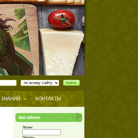
 ЗНАНИЙ
КОНТАКТЫ
Ваш кабинет
Логин:
Пароль: