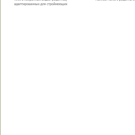
адаптированных для стройнеющих