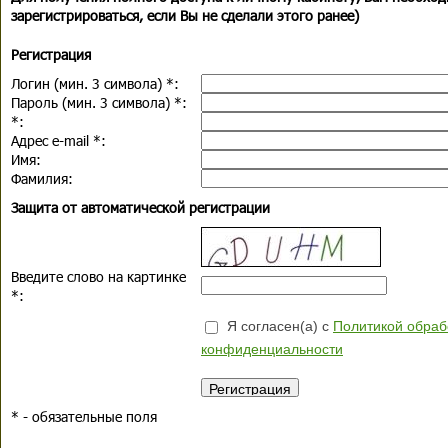
зарегистрироваться, если Вы не сделали этого ранее)
Регистрация
Логин (мин. 3 символа)
*
:
Пароль (мин. 3 символа)
*
:
*
:
Адрес e-mail
*
:
Имя:
Фамилия:
Защита от автоматической регистрации
Введите слово на картинке
*
:
Я согласен(а) с
Политикой обраб
конфиденциальности
*
- обязательные поля