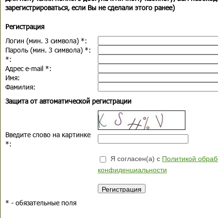
зарегистрироваться, если Вы не сделали этого ранее)
Регистрация
Логин (мин. 3 символа)
*
:
Пароль (мин. 3 символа)
*
:
*
:
Адрес e-mail
*
:
Имя:
Фамилия:
Защита от автоматической регистрации
Введите слово на картинке
*
:
Я согласен(а) с
Политикой обраб
конфиденциальности
*
- обязательные поля