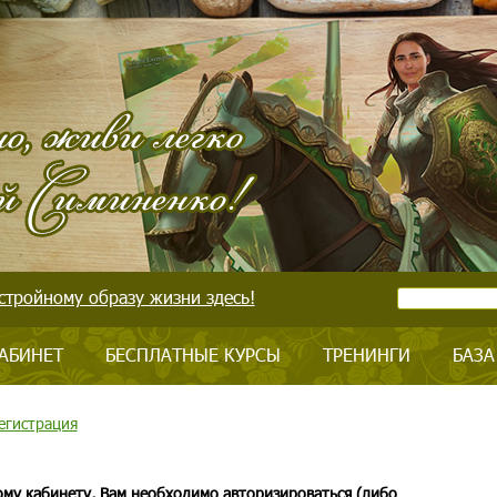
стройному образу жизни здесь!
АБИНЕТ
БЕСПЛАТНЫЕ КУРСЫ
ТРЕНИНГИ
БАЗА
егистрация
ому кабинету, Вам необходимо авторизироваться (либо