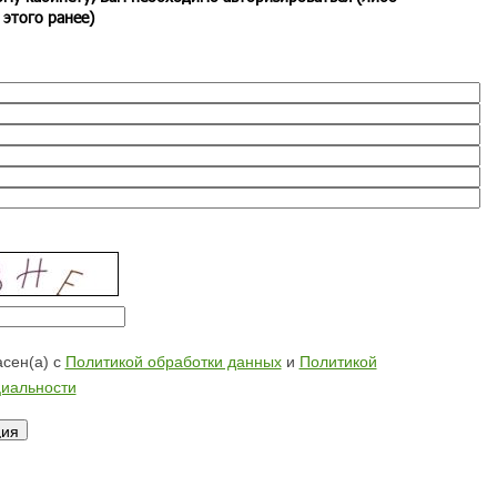
 этого ранее)
сен(а) с
Политикой обработки данных
и
Политикой
иальности