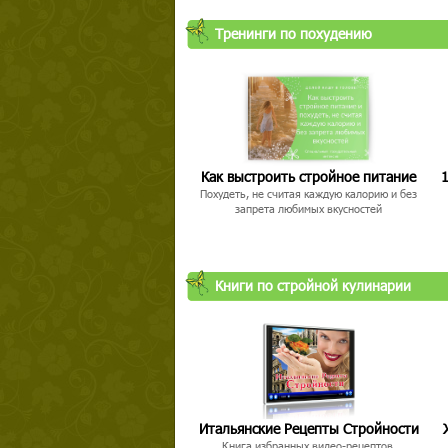
Тренинги по похудению
Как выстроить стройное питание
1
Похудеть, не считая каждую калорию и без
запрета любимых вкусностей
Книги по стройной кулинарии
Итальянские Рецепты Стройности
Книга избранных видео-рецептов,