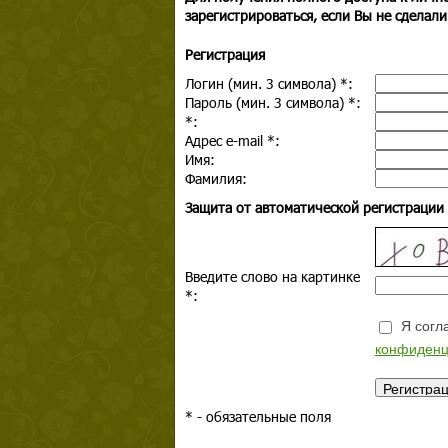
зарегистрироваться, если Вы не сделали
Регистрация
Логин (мин. 3 символа)
*
:
Пароль (мин. 3 символа)
*
:
*
:
Адрес e-mail
*
:
Имя:
Фамилия:
Защита от автоматической регистрации
Введите слово на картинке
*
:
Я согла
конфиденц
*
- обязательные поля