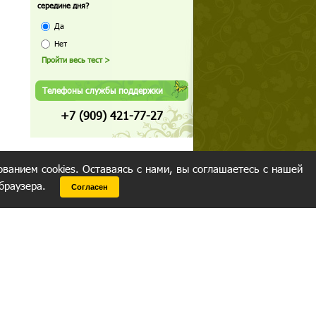
середине дня?
Да
Нет
Телефоны службы поддержки
+7 (909) 421-77-27
ованием cookies. Оставаясь с нами, вы соглашаетесь с нашей
 браузера.
Согласен