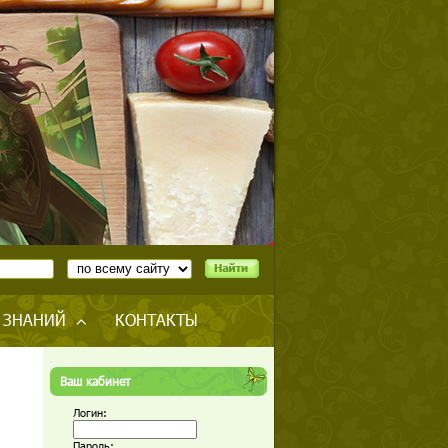
 ЗНАНИЙ
КОНТАКТЫ
Ваш кабинет
Логин:
Пароль: