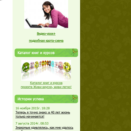
Видео-урок+
подробная карта-схема
Каталог книг и курсов
Каталог книг и курсов
проекта Живи вкусно, живи легко!
Истории успеха
16 ноября 2015г. 18:28
Теперь я точно знаю: в 40 лет жизнь
только начинается!
7 августа 2014г. 08:53
Знакомые удивлялись, как мне удалось