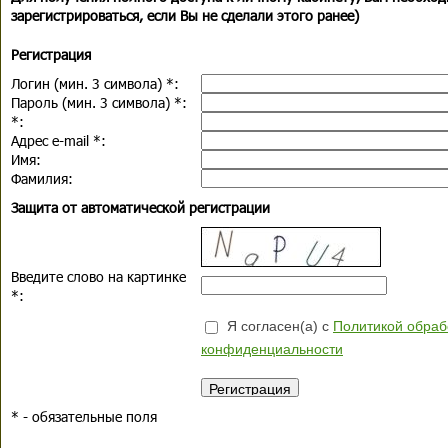
зарегистрироваться, если Вы не сделали этого ранее)
Регистрация
Логин (мин. 3 символа)
*
:
Пароль (мин. 3 символа)
*
:
*
:
Адрес e-mail
*
:
Имя:
Фамилия:
Защита от автоматической регистрации
Введите слово на картинке
*
:
Я согласен(а) с
Политикой обраб
конфиденциальности
*
- обязательные поля