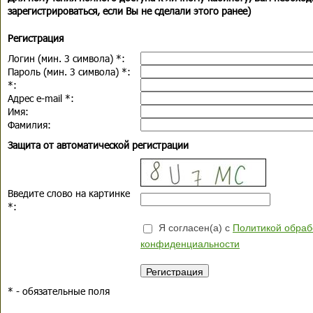
зарегистрироваться, если Вы не сделали этого ранее)
Регистрация
Логин (мин. 3 символа)
*
:
Пароль (мин. 3 символа)
*
:
*
:
Адрес e-mail
*
:
Имя:
Фамилия:
Защита от автоматической регистрации
Введите слово на картинке
*
:
Я согласен(а) с
Политикой обраб
конфиденциальности
*
- обязательные поля