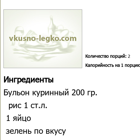
Количество порций:
2
Kалорийность на 1 порцию
Ингредиенты
Бульон куринный 200 гр.
рис 1 ст.л.
1 яйцо
зелень по вкусу