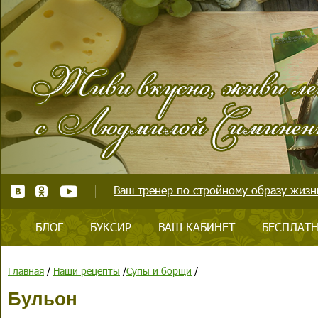
Ваш тренер по стройному образу жизни
БЛОГ
БУКСИР
ВАШ КАБИНЕТ
БЕСПЛАТН
Главная
/
Наши рецепты
/
Супы и борщи
/
Бульон