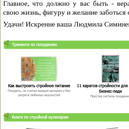
Главное, что должно у вас быть - вера
свою жизнь, фигуру и желание заботься 
Удачи! Искренне ваша Людмила Симине
Тренинги по похудению
Как выстроить стройное питание
11 каратов стройности для
бизнес-леди
Похудеть, не считая каждую калорию и без
запрета любимых вкусностей
Простая система похудени
Книги по стройной кулинарии