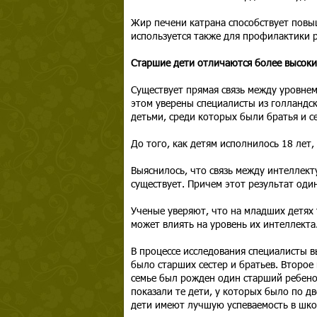
Жир печени катрана способствует повы
используется также для профилактики 
Старшие дети отличаются более высоки
Существует прямая связь между уровнем 
этом уверены специалисты из голландс
детьми, среди которых были братья и с
До того, как детям исполнилось 18 лет,
Выяснилось, что связь между интеллект
существует. Причем этот результат оди
Ученые уверяют, что на младших детях 
может влиять на уровень их интеллекта
В процессе исследования специалисты в
было старших сестер и братьев. Второе 
семье был рожден один старший ребенок
показали те дети, у которых было по дв
дети имеют лучшую успеваемость в шко