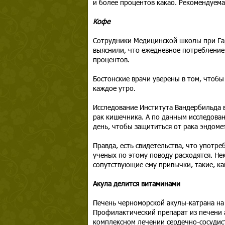
и более процентов какао. Рекомендуема
Кофе
Сотрудники Медицинской школы при Гар
выяснили, что ежедневное потребление 
процентов.
Бостонские врачи уверены в том, чтобы
каждое утро.
Исследование Института Вандербильда в
рак кишечника. А по данным исследован
день, чтобы защититься от рака эндоме
Правда, есть свидетельства, что употре
ученых по этому поводу расходятся. Нек
сопутствующие ему привычки, такие, ка
Акула делится витаминами
Печень черноморской акулы-катрана на
Профилактический препарат из печени 
комплексном лечении сердечно-сосудист