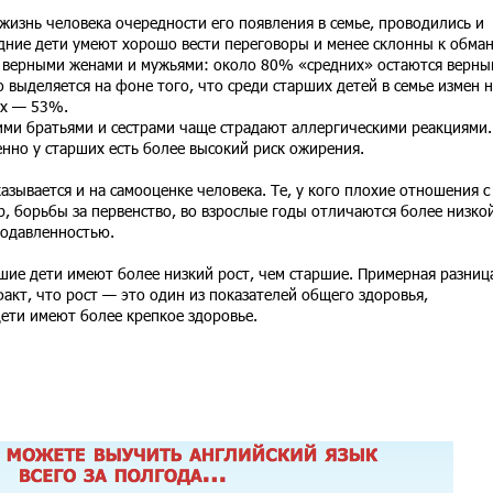
 жизнь человека очередности его появления в семье, проводились и
едние дети умеют хорошо вести переговоры и менее склонны к обман
е верными женами и мужьями: около 80% «средних» остаются верны
 выделяется на фоне того, что среди старших детей в семье измен н
их — 53%.
ими братьями и сестрами чаще страдают аллергическими реакциями.
нно у старших есть более высокий риск ожирения.
казывается и на самооценке человека. Те, у кого плохие отношения с
, борьбы за первенство, во взрослые годы отличаются более низко
подавленностью.
шие дети имеют более низкий рост, чем старшие. Примерная разниц
факт, что рост — это один из показателей общего здоровья,
ети имеют более крепкое здоровье.