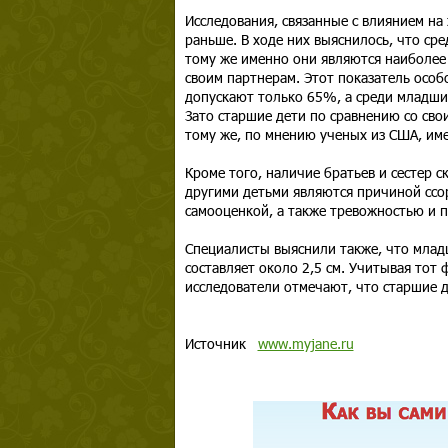
Исследования, связанные с влиянием на
раньше. В ходе них выяснилось, что ср
тому же именно они являются наиболе
своим партнерам. Этот показатель особо
допускают только 65%, а среди младш
Зато старшие дети по сравнению со сво
тому же, по мнению ученых из США, име
Кроме того, наличие братьев и сестер с
другими детьми являются причиной ссор
самооценкой, а также тревожностью и 
Специалисты выяснили также, что млад
составляет около 2,5 см. Учитывая тот 
исследователи отмечают, что старшие д
Источник
www.myjane.ru