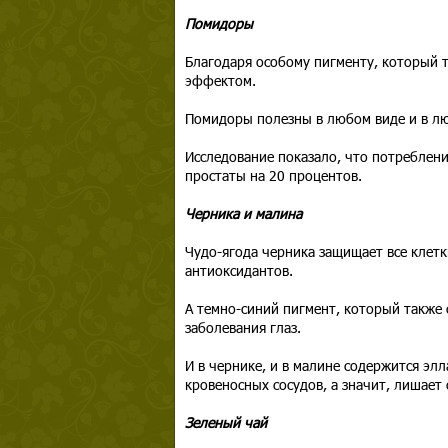
Помидоры
Благодаря особому пигменту, который 
эффектом.
Помидоры полезны в любом виде и в люб
Исследование показало, что потреблени
простаты на 20 процентов.
Черника и малина
Чудо-ягода черника защищает все клетк
антиоксидантов.
А темно-синий пигмент, который также 
заболевания глаз.
И в чернике, и в малине содержится эл
кровеносных сосудов, а значит, лишает
Зеленый чай