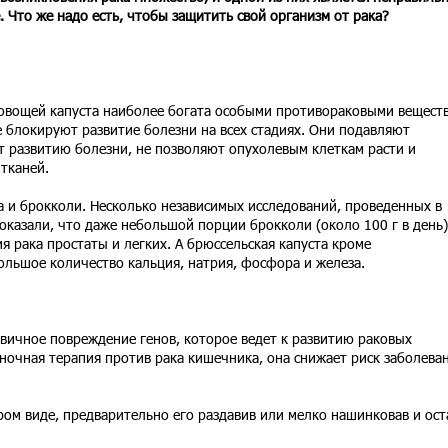
. Что же надо есть, чтобы защитить свой организм от рака?
 овощей капуста наиболее богата особыми противораковыми вещест
 блокируют развитие болезни на всех стадиях. Они подавляют
т развитию болезни, не позволяют опухолевым клеткам расти и
тканей.
 и брокколи. Несколько независимых исследований, проведенных в
казали, что даже небольшой порции брокколи (около 100 г в день)
я рака простаты и легких. А брюссельская капуста кроме
ольшое количество кальция, натрия, фосфора и железа.
вичное повреждение генов, которое ведет к развитию раковых
ночная терапия против рака кишечника, она снижает риск заболева
ом виде, предварительно его раздавив или мелко нашинковав и ост