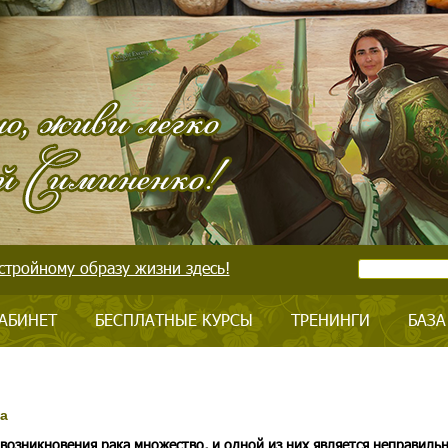
стройному образу жизни здесь!
АБИНЕТ
БЕСПЛАТНЫЕ КУРСЫ
ТРЕНИНГИ
БАЗА
а
возникновения рака множество, и одной из них является неправиль