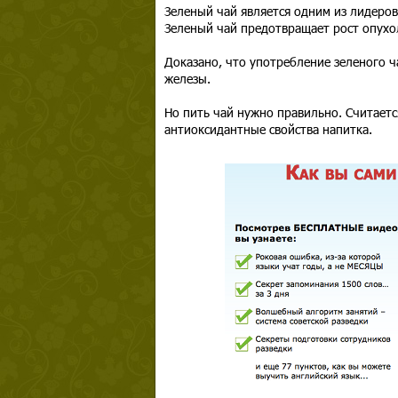
Зеленый чай является одним из лидеро
Зеленый чай предотвращает рост опухол
Доказано, что употребление зеленого ч
железы.
Но пить чай нужно правильно. Считаетс
антиоксидантные свойства напитка.