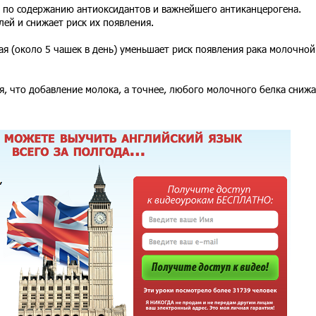
в по содержанию антиоксидантов и важнейшего антиканцерогена.
ей и снижает риск их появления.
ая (около 5 чашек в день) уменьшает риск появления рака молочной
я, что добавление молока, а точнее, любого молочного белка снижа