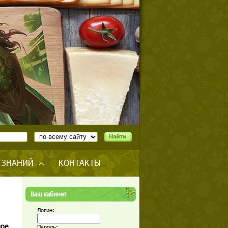
 ЗНАНИЙ
КОНТАКТЫ
Ваш кабинет
Логин:
ное
Пароль: