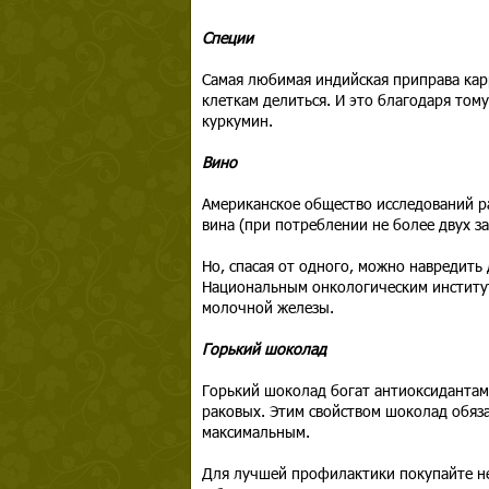
Специи
Самая любимая индийская приправа карр
клеткам делиться. И это благодаря тому
куркумин.
Вино
Американское общество исследований ра
вина (при потреблении не более двух за
Но, спасая от одного, можно навредить 
Национальным онкологическим институт
молочной железы.
Горький шоколад
Горький шоколад богат антиоксидантам
раковых. Этим свойством шоколад обяз
максимальным.
Для лучшей профилактики покупайте не