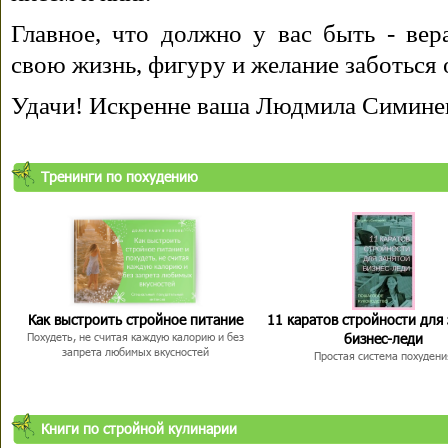
Главное, что должно у вас быть - вера
свою жизнь, фигуру и желание заботься 
Удачи! Искренне ваша Людмила Симине
Тренинги по похудению
Как выстроить стройное питание
11 каратов стройности для
бизнес-леди
Похудеть, не считая каждую калорию и без
запрета любимых вкусностей
Простая система похудени
Книги по стройной кулинарии