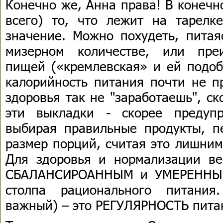
Конечно же, Анна права! В конечн
всего) то, что лежит на тарелк
значение. Можно похудеть, питая
мизерном количестве, или пре
пищей («кремлевская» и ей подоб
калорийность питания почти не п
здоровья так не "заработаешь", с
эти выкладки - скорее предуп
выбирая правильные продукты, пе
размер порций, считая это лишним
Для здоровья и нормализации в
СБАЛАНСИРОАННЫМ и УМЕРЕННЫМ.
столпа рационального питания
важный) – это РЕГУЛЯРНОСТЬ пита