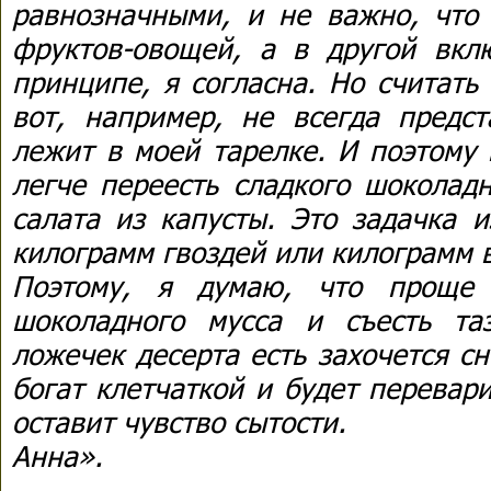
равнозначными, и не важно, что 
фруктов-овощей, а в другой вк
принципе, я согласна. Но считать
вот, например, не всегда предст
лежит в моей тарелке. И поэтому
легче переесть сладкого шоколадн
салата из капусты. Это задачка и
килограмм гвоздей или килограмм 
Поэтому, я думаю, что проще 
шоколадного мусса и съесть та
ложечек десерта есть захочется сн
богат клетчаткой и будет перевар
оставит чувство сытости.
Анна».