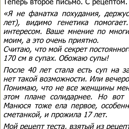
Теперь второе письмо. С рецептом.
«Я не фанатка похудания, держус
лет), видимо генетика помогае
интересом. Ваше мнение по многи
моим, а это очень приятно.
Считаю, что мой секрет постоянного
170 см в супах. Обожаю супы!
После 40 лет стала есть суп на з
нет такой возможности. Или вечеро
Понимаю, что не все женщины мен
этом плане солидарнее. Но вот
Манюся тоже ела первое, особен
сметанкой, и прожила 17 лет.
Мой рецепт теста, взятый из рецеп