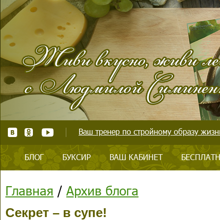
Ваш тренер по стройному образу жизни
БЛОГ
БУКСИР
ВАШ КАБИНЕТ
БЕСПЛАТН
Главная
/
Архив блога
Секрет – в супе!