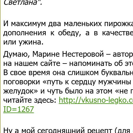
Светлана".
И максимум два маленьких пирожка
дополнения к обеду, а в качеств
или ужина.
Думаю, Марине Нестеровой – автор
на нашем сайте – напоминать об эт
В свое время она слишком букваль
поговорки «путь к сердцу мужчины
желудок» и чуть было на этом «не 
читайте здесь:
http://vkusno-legko.c
ID=1267
Ну а мой сегодняшний рецепт (для 