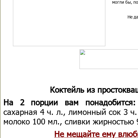
могли бы, по
Не да
Коктейль из простоква
На 2 порции вам понадобится
сахарная 4 ч. л., лимонный сок 3 ч.
молоко 100 мл., сливки жирностью 9
Не мещайте ему влюби