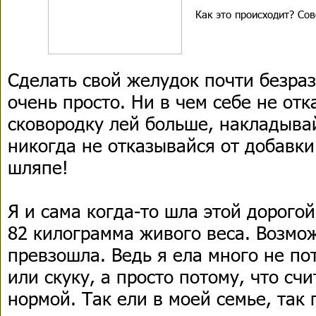
Как это происходит? Со
Сделать свой желудок почти безраз
очень просто. Ни в чем себе не отк
сковородку лей больше, накладывай
никогда не отказывайся от добавки
шляпе!
Я и сама когда-то шла этой дорого
82 килограмма живого веса. Возмож
превзошла. Ведь я ела много не пот
или скуку, а просто потому, что сч
нормой. Так ели в моей семье, так 