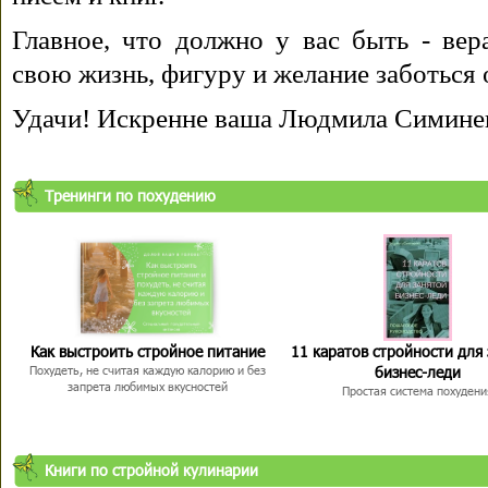
Главное, что должно у вас быть - вера
свою жизнь, фигуру и желание заботься 
Удачи! Искренне ваша Людмила Симине
Тренинги по похудению
Как выстроить стройное питание
11 каратов стройности для
бизнес-леди
Похудеть, не считая каждую калорию и без
запрета любимых вкусностей
Простая система похудени
Книги по стройной кулинарии