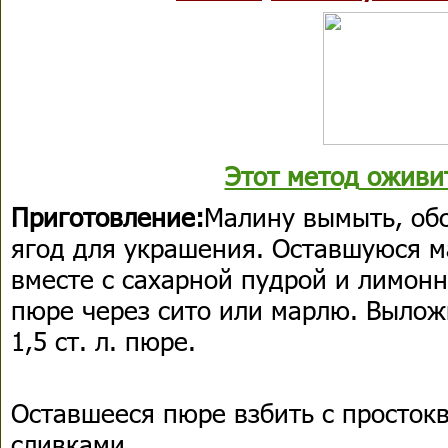
Этот метод
оживит
Приготовление:
Малину вымыть, об
ягод для украшения. Оставшуюся м
вместе с сахарной пудрой и лимон
пюре через сито или марлю. Вылож
1,5 ст. л. пюре.
Оставшееся пюре взбить с просток
сливками.