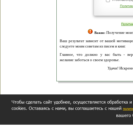
Политик
Полити
Получение моих 
Важно:
Ваш результат зависит от вашей мотивации
следуете моим советам из писем и книг.
Главное, что должно у вас быть - вер
желание заботься о своем здоровье.
Удачи! Искрен
Чтобы сделать сайт удобнее, осуществляется обработка и
cookies. Оставаясь с нами, вы соглашаетесь с нашей
полит
вашего 