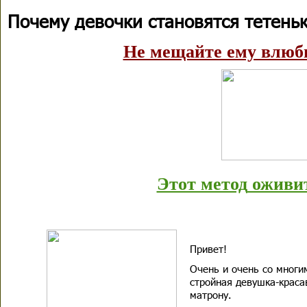
Почему девочки становятся тетень
Не мещайте ему влюби
Этот метод
оживит
Привет!
Очень и очень со многи
стройная девушка-краса
матрону.