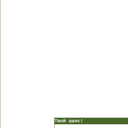
Твой шанс!