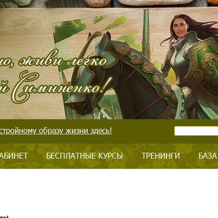
стройному образу жизни здесь!
АБИНЕТ
БЕСПЛАТНЫЕ КУРСЫ
ТРЕНИНГИ
БАЗА