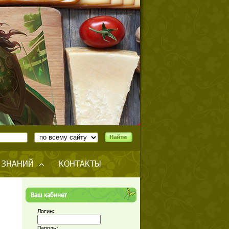
 ЗНАНИЙ
КОНТАКТЫ
Ваш кабинет
Логин:
Пароль: