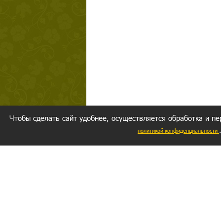
Чтобы сделать сайт удобнее, осуществляется обработка и пе
политикой конфиденциальности
Ваш резуль
следуете мо
Главное, 
желание за