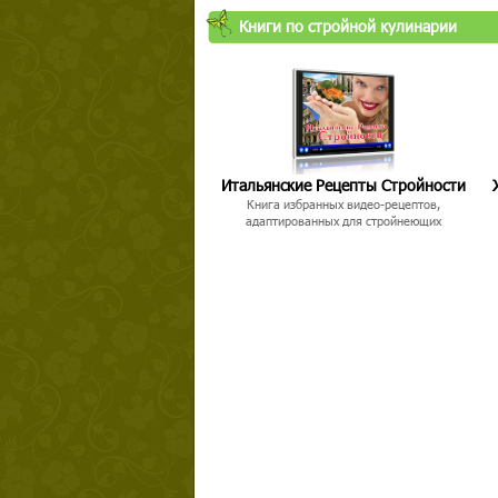
Книги по стройной кулинарии
Твой ша
Итальянские Рецепты Стройности
Книга избранных видео-рецептов,
адаптированных для стройнеющих