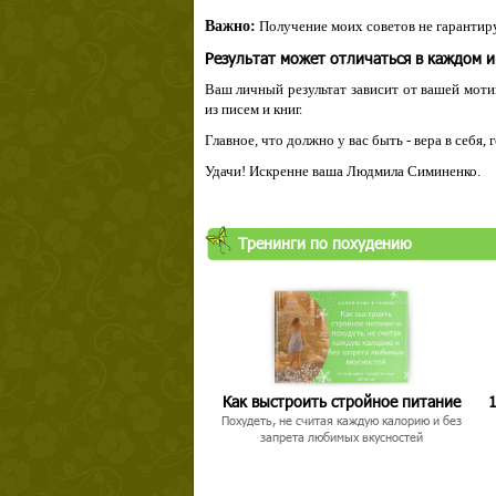
Важно:
Получение моих советов не гарантиру
Результат может отличаться в каждом 
Ваш личный результат зависит от вашей мотив
из писем и книг.
Главное, что должно у вас быть - вера в себя,
Удачи! Искренне ваша Людмила Симиненко.
Тренинги по похудению
Как выстроить стройное питание
1
Похудеть, не считая каждую калорию и без
запрета любимых вкусностей