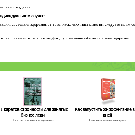
ет вам похудение!
индивидуальном случае.
ации, состояния здоровья, от того, насколько тщательно вы следуете моим с
 готовность менять свою жизнь, фигуру и желание заботься о своем здоровье.
1 каратов стройности для занятых
Как запустить жиросжигание з
бизнес-леди
дней
Простая система похудения
Готовый план-сценарий