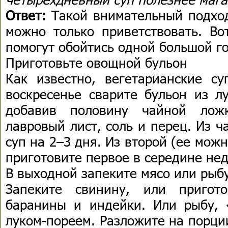
Ответ:
Такой внимательный подхо
можно только приветствовать. Во
помогут обойтись одной большой г
Приготовьте овощной бульон
Как известно, вегетарианские су
воскресенье сварите бульон из лу
добавив половину чайной ложк
лавровый лист, соль и перец. Из ч
суп на 2–3 дня. Из второй (ее можн
приготовите первое в середине нед
В выходной запеките мясо или рыб
Запеките свинину, или пригот
баранины и индейки. Или рыбу, 
луком-пореем. Разложите на порции