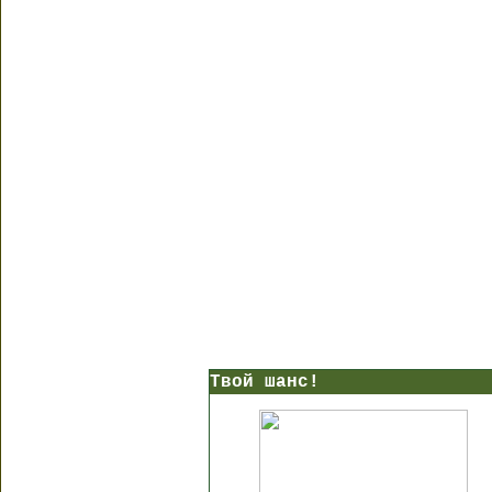
Твой шанс!