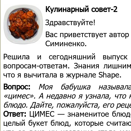
Кулинарный совет-2
Здравствуйте!
Вас приветствует авто
Симиненко.
Решила и сегодняшний выпуск 
вопросам-ответам. Знания лишним
что я вычитала в журнале Shape.
Вопрос:
Моя бабушка называл
«цимес». А недавно я узнала, что 
блюдо. Дайте, пожалуйста, его рец
Ответ:
ЦИМЕС — знаменитое блюдо
целый букет блюд, которые считаю