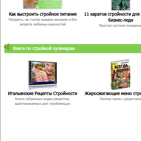
Как выстроить стройное питание
11 каратов стройности для
бизнес-леди
Похудеть, не считая каждую калорию и без
запрета любимых вкусностей
Простая система похудени
Книги по стройной кулинарии
Итальянские Рецепты Стройности
Жиросжигающие меню стр
Книга избранных видео-рецептов,
Полное меню с рецептам
адаптированных для стройнеющих