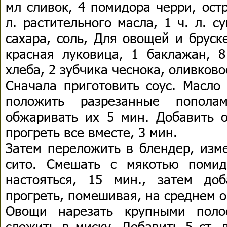
мл сливок, 4 помидора черри, ост
л. растительного масла, 1 ч. л. су
сахара, соль, Для овощей и бруск
красная луковица, 1 баклажан, 8
хлеба, 2 зубчика чеснока, оливково
Сначала приготовить соус. Масло 
положить разрезанные попол
обжаривать их 5 мин. Добавить о
прогреть все вместе, 3 мин.
Затем переложить в блендер, изме
сито. Смешать с мякотью помид
настояться, 15 мин., затем до
прогреть, помешивая, на среднем о
Овощи нарезать крупными поло
сложить в миску. Добавить 5 ст. 