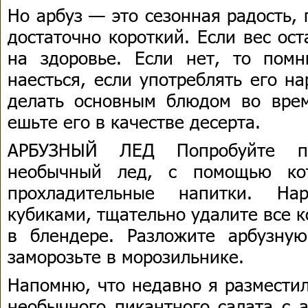
Но арбуз — это сезонная радость,
достаточно короткий. Если вес ос
на здоровье. Если нет, то помн
наесться, если употреблять его н
делать основным блюдом во вре
ешьте его в качестве десерта.
АРБУЗНЫЙ ЛЕД Попробуйте пр
необычный лед, с помощью кот
прохладительные напитки. На
кубиками, тщательно удалите все к
в блендере. Разложите арбузну
заморозьте в морозильнике.
Напомню, что недавно я разместил
необычного пикантного салата с а