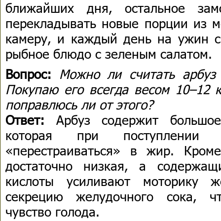
ближайших дня, остальное зам
перекладывать новые порции из м
камеру, и каждый день на ужин с
рыбное блюдо с зеленым салатом.
Вопрос:
Можно ли считать арбуз
Покупаю его всегда весом 10–12 к
поправлюсь ли от этого?
Ответ:
Арбуз содержит большое
которая при поступлении
«перестраиваться» в жир. Кроме
достаточно низкая, а содержа
кислоты усиливают моторику ж
секрецию желудочного сока, ч
чувство голода.