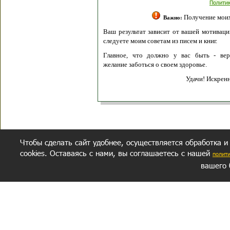
Полити
Получение моих 
Важно:
Ваш результат зависит от вашей мотивации
следуете моим советам из писем и книг.
Главное, что должно у вас быть - вер
желание заботься о своем здоровье.
Удачи! Искрен
Чтобы сделать сайт удобнее, осуществляется обработка и
cookies. Оставаясь с нами, вы соглашаетесь с нашей
полит
вашего 
СЕКРЕТНЫЙ РАЗДЕЛ
ВОПРОС-ОТВЕТ
ОБ АВТОРЕ