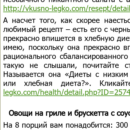
http://vkusno-legko.com/resept/deta
А насчет того, как скорее наесть
любимый рецепт – есть его с черн
прекрасно впишется в хлебную дие
имею, поскольку она прекрасно в
рационального сбалансированного
такую не слышали, почитайте с
Называется она «Диеты с низким
или хлебная диета?». Кликай
legko.com/health/detail.php?ID=257
Овощи на гриле и брускетта с соу
На 8 порций вам понадобится: 300