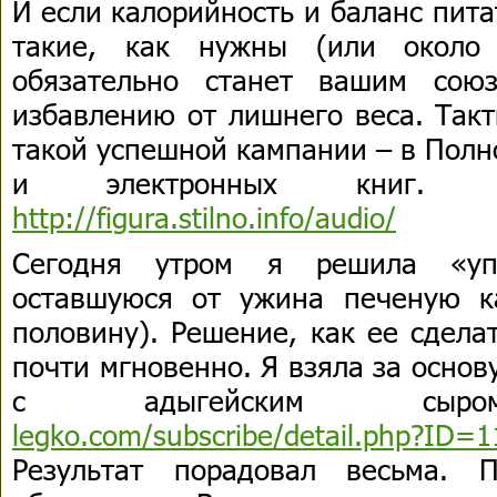
И если калорийность и баланс пит
такие, как нужны (или около 
обязательно станет вашим сою
избавлению от лишнего веса. Такт
такой успешной кампании – в Полн
и электронных книг. По
http://figura.stilno.info/audio/
Сегодня утром я решила «упо
оставшуюся от ужина печеную к
половину). Решение, как ее сдела
почти мгновенно. Я взяла за основ
с адыгейским сы
legko.com/subscribe/detail.php?ID=
Результат порадовал весьма. 