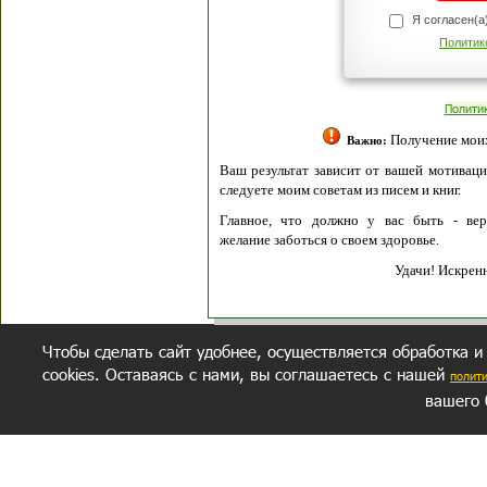
Я согласен(а
Политик
Полити
Получение моих 
Важно:
Ваш результат зависит от вашей мотивации
следуете моим советам из писем и книг.
Главное, что должно у вас быть - вер
желание заботься о своем здоровье.
Удачи! Искрен
Чтобы сделать сайт удобнее, осуществляется обработка и
cookies. Оставаясь с нами, вы соглашаетесь с нашей
полит
вашего 