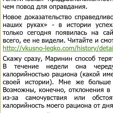
чем повод для оправдания.
Новое доказательство справедлив
наших руках» - в истории успе
только сегодня появилась на сай
всего, ее не видели. Читайте и смо
http://vkusno-legko.com/history/det
Скажу сразу, Маринин способ теря
В течение недели она черед
калорийностью рациона (какой име
своей истории). Мне же больше
Возможны, конечно, отклонения в 
из-за самочувствия или обсто
калорийность моего рациона от дня