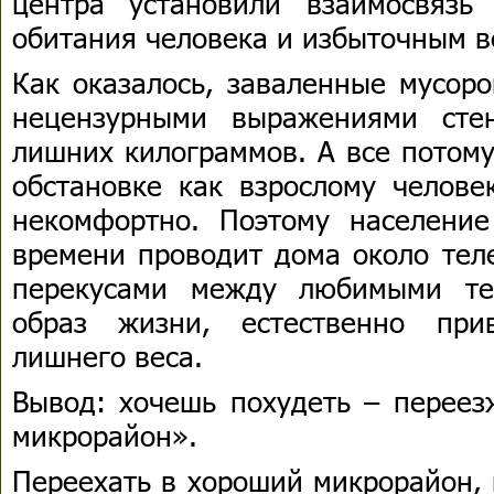
центра установили взаимосвязь
обитания человека и избыточным в
Как оказалось, заваленные мусор
нецензурными выражениями сте
лишних килограммов. А все потому
обстановке как взрослому челове
некомфортно. Поэтому населени
времени проводит дома около тел
перекусами между любимыми те
образ жизни, естественно при
лишнего веса.
Вывод: хочешь похудеть – переез
микрорайон».
Переехать в хороший микрорайон, 