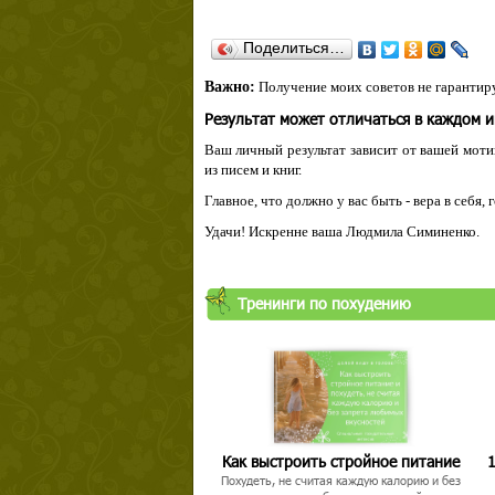
Поделиться…
Важно:
Получение моих советов не гарантиру
Результат может отличаться в каждом 
Ваш личный результат зависит от вашей мотив
из писем и книг.
Главное, что должно у вас быть - вера в себя,
Удачи! Искренне ваша Людмила Симиненко.
Тренинги по похудению
Как выстроить стройное питание
1
Похудеть, не считая каждую калорию и без