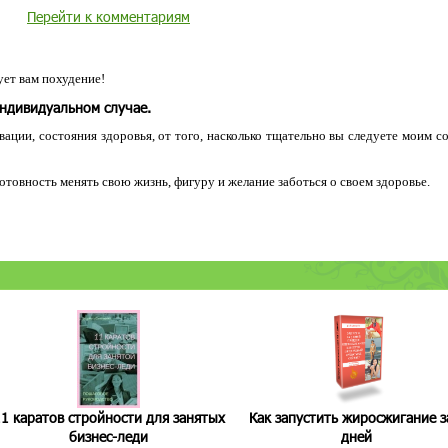
Перейти к комментариям
ет вам похудение!
индивидуальном случае.
ации, состояния здоровья, от того, насколько тщательно вы следуете моим с
 готовность менять свою жизнь, фигуру и желание заботься о своем здоровье.
1 каратов стройности для занятых
Как запустить жиросжигание з
бизнес-леди
дней