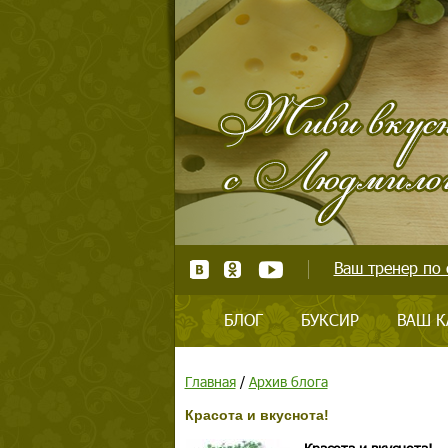
Ваш тренер по 
БЛОГ
БУКСИР
ВАШ К
Главная
/
Архив блога
Красота и вкуснота!