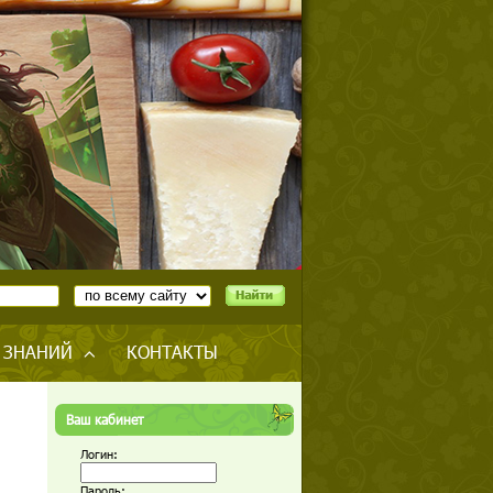
 ЗНАНИЙ
КОНТАКТЫ
Ваш кабинет
Логин:
Пароль: