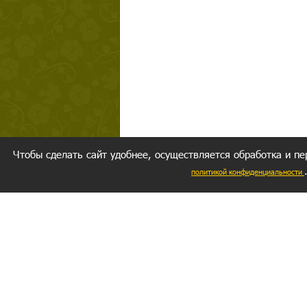
Чтобы сделать сайт удобнее, осуществляется обработка и пе
политикой конфиденциальности
Ваш резуль
следуете мо
Главное, 
желание за