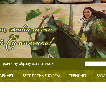
стройному образу жизни здесь!
АБИНЕТ
БЕСПЛАТНЫЕ КУРСЫ
ТРЕНИНГИ
БАЗА