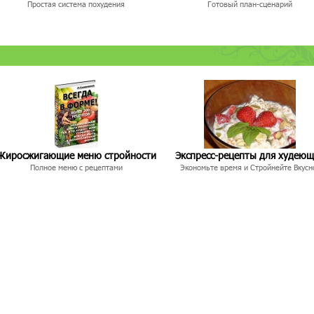
Простая система похудения
Готовый план-сценарий
Жиросжигающие меню стройности
Экспресс-рецепты для худею
Полное меню с рецептами
Экономьте время и Стройнейте Вкусн