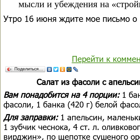
мысли и убеждения на «строй
Утро 16 июня ждите мое письмо о 
Перейти к комме
Поделиться…
Салат из фасоли с апельс
Вам понадобится на 4 порции:
1 ба
фасоли, 1 банка (420 г) белой фас
Для заправки:
1 апельсин, маленьки
1 зубчик чеснока, 4 ст. л. оливково
вирджин», по щепотке сушеного оре