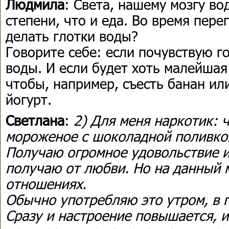
Людмила
: Света, нашему мозгу во
степени, что и еда. Во время пер
делать глотки воды?
Говорите себе: если почувствую г
воды. И если будет хоть малейшая
чтобы, например, съесть банан ил
йогурт.
Светлана
:
2) Для меня наркотик: 
мороженое с шоколадной поливко
Получаю огромное удовольствие и
получаю от любви. Но на данный м
отношениях.
Обычно употребляю это утром, в 
Сразу и настроение повышается, и