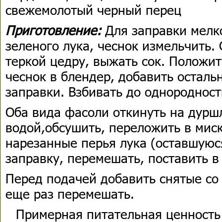
свежемолотый черный перец
Приготовление:
Для заправки мелко
зеленого лука, чеснок измельчить. 
теркой цедру, выжать сок. Положить
чеснок в блендер, добавить остал
заправки. Взбивать до однородност
Оба вида фасоли откинуть на дурш
водой,обсушить, переложить в мис
нарезанные перья лука (оставшуюся
заправку, перемешать, поставить в
Перед подачей добавить снятые со 
еще раз перемешать.
Примерная питательная ценность