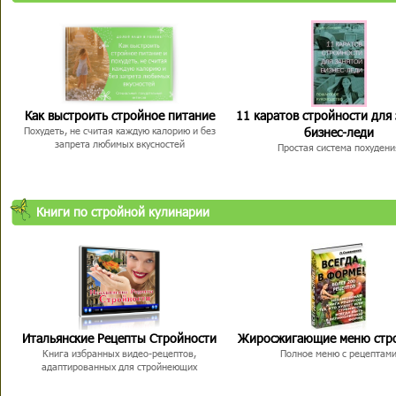
Как выстроить стройное питание
11 каратов стройности для
бизнес-леди
Похудеть, не считая каждую калорию и без
запрета любимых вкусностей
Простая система похудени
Книги по стройной кулинарии
Итальянские Рецепты Стройности
Жиросжигающие меню стр
Книга избранных видео-рецептов,
Полное меню с рецептам
адаптированных для стройнеющих