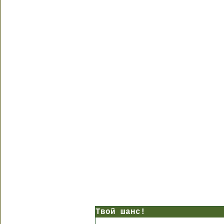
Твой шанс!