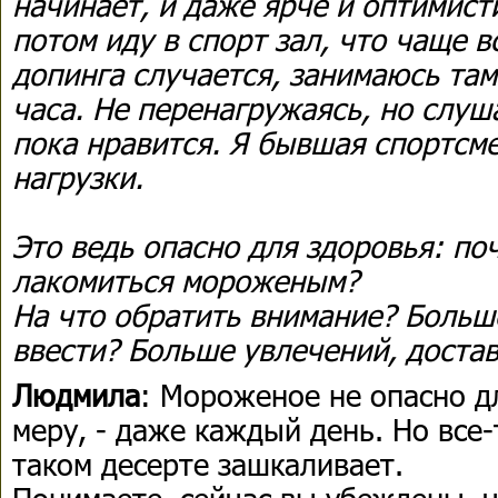
начинает, и даже ярче и оптимист
потом иду в спорт зал, что чаще в
допинга случается, занимаюсь там
часа. Не перенагружаясь, но слуш
пока нравится. Я бывшая спортсм
нагрузки.
Это ведь опасно для здоровья: по
лакомиться мороженым?
На что обратить внимание? Больш
ввести? Больше увлечений, доста
Людмила
: Мороженое не опасно дл
меру, - даже каждый день. Но все
таком десерте зашкаливает.
Понимаете, сейчас вы убеждены, ч