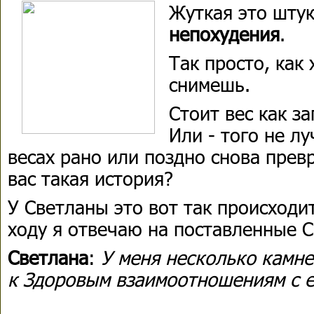
Жуткая это штук
непохудения
.
Так просто, как 
снимешь.
Стоит вес как за
Или - того не л
весах рано или поздно снова превр
вас такая история?
У Светланы это вот так происходи
ходу я отвечаю на поставленные 
Светлана
:
У меня несколько камне
к Здоровым взаимоотношениям с е