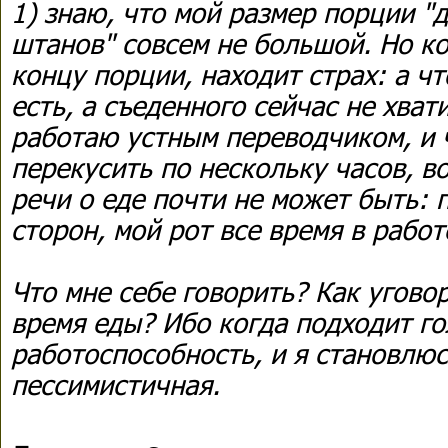
1) знаю, что мой размер порции "
штанов" совсем не большой. Но к
концу порции, находит страх: а чт
есть, а съеденного сейчас не хват
работаю устным переводчиком, и 
перекусить по нескольку часов, в
речи о еде почти не может быть: 
сторон, мой рот все время в работ
Что мне себе говорить? Как угово
время еды? Ибо когда подходит го
работоспособность, и я становлюс
пессимистичная.