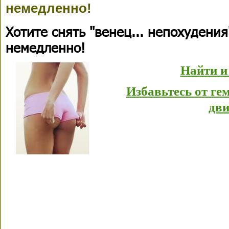
немедленно!
Хотите снять "венец... непохудени
немедленно!
Найти и
Избавьтесь от г
дви