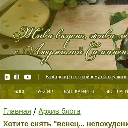
Ваш тренер по стройному образу жизни
БЛОГ
БУКСИР
ВАШ КАБИНЕТ
БЕСПЛАТН
Главная
/
Архив блога
Хотите снять "венец... непохуде