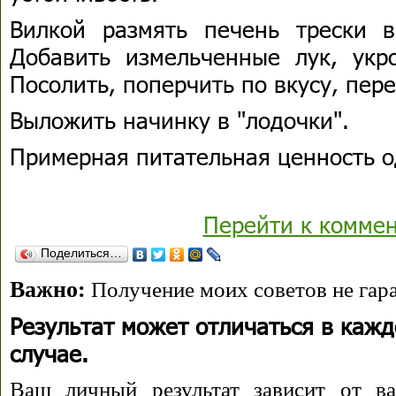
Вилкой размять печень трески 
Добавить измельченные лук, укр
Посолить, поперчить по вкусу, пер
Выложить начинку в "лодочки".
Примерная питательная ценность од
Перейти к комме
Поделиться…
Важно:
Получение моих советов не гара
Результат может отличаться в каж
случае.
Ваш личный результат зависит от ва