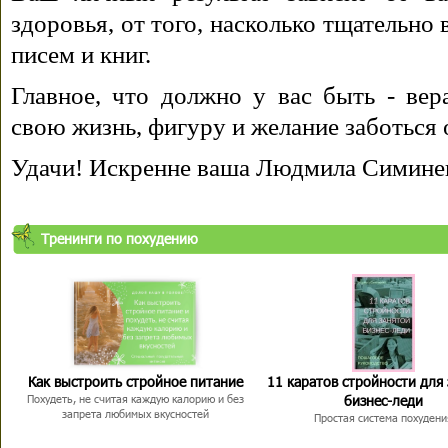
здоровья, от того, насколько тщательно
писем и книг.
Главное, что должно у вас быть - вера
свою жизнь, фигуру и желание заботься 
Удачи! Искренне ваша Людмила Симине
Тренинги по похудению
Как выстроить стройное питание
11 каратов стройности для
бизнес-леди
Похудеть, не считая каждую калорию и без
запрета любимых вкусностей
Простая система похудени