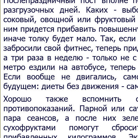
разгрузочных дней. Каких - вы
соковый, овощной или фруктовый 
ним придется прибавить повышенн
иначе толку будет мало. Так, есл
забросили свой фитнес, теперь при
а три раза в неделю - только не с
метро ездили на автобусе, теперь
Если вообще не двигались, сам
будущем: диеты без движения - са
Хорошо также вспомнить
противопоказаний. Парной или са
пара сеансов, а после них зе
сухофруктами помогут сбро
прибавленных килограммов. Эк