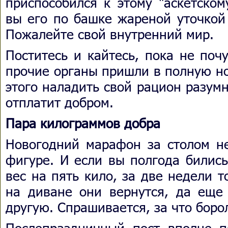
приспособился к этому "аскетском
вы его по башке жареной уточкой
Пожалейте свой внутренний мир.
Поститесь и кайтесь, пока не поч
прочие органы пришли в полную но
этого наладить свой рацион разумн
отплатит добром.
Пара килограммов добра
Новогодний марафон за столом не
фигуре. И если вы полгода бились
вес на пять кило, за две недели 
на диване они вернутся, да еще 
другую. Спрашивается, за что боро
Послепраздничный пост вполне п