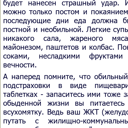
будет нанесен страшный удар. 
можно только постом и покаянием
последующие дни еда должна бы
постной и необильной. Легкие суп
никакого сала, жареного мяс
майонезом, паштетов и колбас. П
соками, несладкими фруктам
вечности.
А наперед помните, что обильный
подстраховки в виде пищевар
таблетках - запаситесь ими тоже 
обыденной жизни вы питаетесь 
всухомятку. Ведь ваш ЖКТ (желуд
путать с жилищно-коммунальны