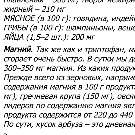
жирный – 210 мг
МЯСНОЕ (в 100 г): говядина, индей
ГРИБЫ (в 100 г): шампиньоны, веш
ЯЙЦА (1,5–2 шт.): 200 мг
Магний
. Так же как и триптофан, м
сгорает очень быстро. В сутки мы 
300–350 мг магния. Из каких проду
Прежде всего из зерновых, наприме
содержания магния в 100 г продукт
мг), гречневая крупа (150 мг), овся
лидеров по содержанию магния явля
продукта содержится от 220 до 440
По сути, кусок арбуза – это дневна