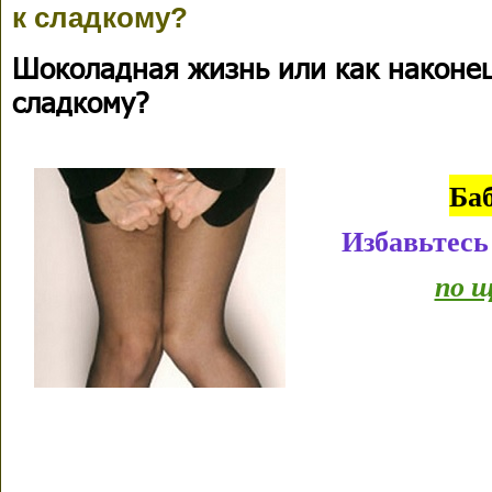
к сладкому?
Шоколадная жизнь или как наконец
сладкому?
Ба
Избавьтесь
по щ