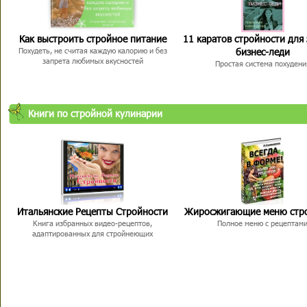
Как выстроить стройное питание
11 каратов стройности для
бизнес-леди
Похудеть, не считая каждую калорию и без
запрета любимых вкусностей
Простая система похудени
Книги по стройной кулинарии
Итальянские Рецепты Стройности
Жиросжигающие меню стр
Книга избранных видео-рецептов,
Полное меню с рецептам
адаптированных для стройнеющих