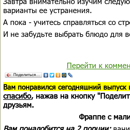
Завтра внимательно изучим следу
варианты ее устранения.
А пока - учитесь справляться со ст
И не забудьте выбрать блюдо для в
Перейти к комме
Поделиться…
В
ам понравился сегодняшний выпуск 
спасибо
, нажав на кнопку "Поделит
друзьям.
Фраппе с мал
Вам понадобится на 2 порции:
вани