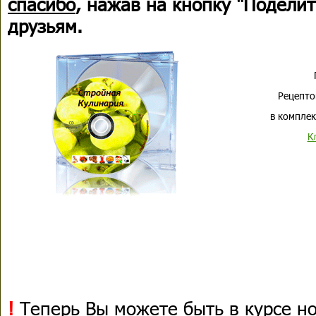
спасибо
, нажав на кнопку "Поделит
друзьям.
Рецепто
в комплек
К
!
Теперь Вы можете быть в курсе н