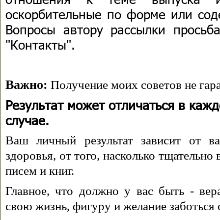
оскорбительные по форме или сод
Вопросы автору рассылки просьба
"Контакты".
Важно:
Получение моих советов не гара
Результат может отличаться в каж
случае.
Ваш личный результат зависит от ва
здоровья, от того, насколько тщательно
писем и книг.
Главное, что должно у вас быть - вера
свою жизнь, фигуру и желание заботься 