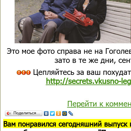
Это мое фото справа не на Гоголе
зато в те же дни, се
Цепляйтесь за ваш похудат
http://secrets.vkusno-le
Перейти к комме
Поделиться…
В
ам понравился сегодняшний выпуск 