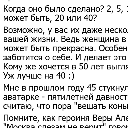
Когда оно было сделано? 2, 5, 
может быть, 20 или 40?
Возможно, у вас их даже неско
вашей жизни. Ведь женщина в
может быть прекрасна. Особен
заботится о себе. И делает это
Кому же хочется в 50 лет выгл
Уж лучше на 40 :)
Мне в прошлом году 45 стукну
аватарке - пятилетней давности
считаю, что пора "вешать конь
Помните, как героиня Веры Ал
"Москва слезам не верит" гов