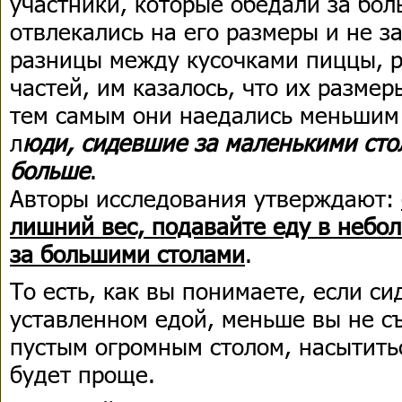
участники, которые обедали за бо
отвлекались на его размеры и не 
разницы между кусочками пиццы, р
частей, им казалось, что их разме
тем самым они наедались меньшим 
л
юди, сидевшие за маленькими сто
больше
.
Авторы исследования утверждают:
лишний вес, подавайте еду в небо
за большими столами
.
То есть, как вы понимаете, если си
уставленном едой, меньше вы не съ
пустым огромным столом, насытить
будет проще.