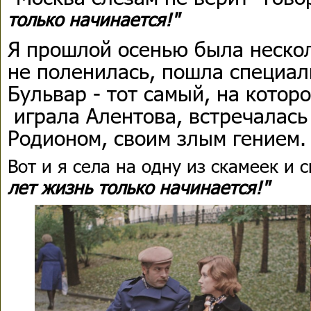
только начинается!"
Я прошлой осенью была нескол
не поленилась, пошла специал
Бульвар - тот самый, на котор
играла Алентова, встречалась
Родионом, своим злым гением
Вот и я села на одну из скамеек и 
лет жизнь только начинается!"