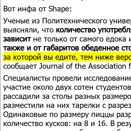
Вот инфа от Shape:
Ученые из Политехнического униве
выясняли, что
количество употреб
зависит
не только от самого едока 
также и от габаритов обеденное ст
за которой вы едите, тем ниже вер
сообщает Journal of the Association
Специалисты провели исследование
участие около двух сотен студенто
рассадили за столы разных размеро
разместили на них тарелки с разре
Одинаковые по размеру пиццы разр
количество кусков: на 8 и 16. В ре