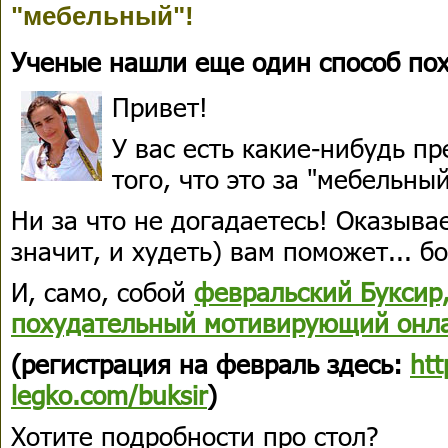
"мебельный"!
Ученые нашли еще один способ пох
Привет!
У вас есть какие-нибудь п
того, что это за "мебельны
Ни за что не догадаетесь! Оказывае
значит, и худеть) вам поможет... б
И, само, собой
февральский Буксир
похудательный мотивирующий онла
(регистрация на февраль здесь:
htt
legko.com/buksir
)
Хотите подробности про стол?