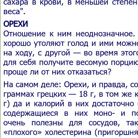
сахара в крови, в меньшей степен
веса".
ОРЕХИ
Отношение к ним неоднозначное. 
хорошо утоляют голод и ими можн
на ходу, с другой — во время это
для себя получите весомую порцию
проще ли от них отказаться?
На самом деле: Орехи, и правда, с
граммах грецких — 18 г, в том же
г) да и калорий в них достаточно 
содержащиеся в них моно- и п
очень полезны для сосудов, та
«плохого» холестерина (пригоршн