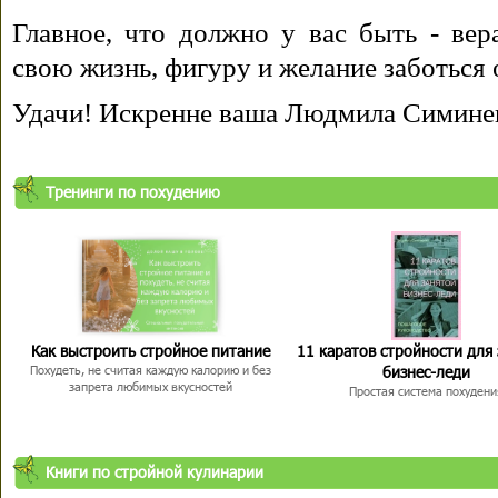
Главное, что должно у вас быть - вера
свою жизнь, фигуру и желание заботься 
Удачи! Искренне ваша Людмила Симине
Тренинги по похудению
Как выстроить стройное питание
11 каратов стройности для
бизнес-леди
Похудеть, не считая каждую калорию и без
запрета любимых вкусностей
Простая система похудени
Книги по стройной кулинарии