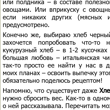
или полдника – в составе полезно
овощами. Или вприкуску с овощн
если никаких других (мясных 
предусмотрено.
Конечно же, выбираю хлеб черный
захочется попробовать что-то 
кукурузный хлеб – в 1-2 кусочках
большая любовь – итальянская чи
так-то просто ее найти у нас в 
моих планах – освоить выпечку этог
обязательно поделюсь рецептом!
Напомню, что существует даже
Хле
нужно сбросить вес. Как-то в одно
о ней рассказывала. Перечитать мо