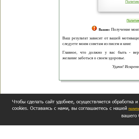
Политик
Полити
Получение моих 
Важно:
Ваш результат зависит от вашей мотивации
следуете моим советам из писем и книг.
Главное, что должно у вас быть - вер
желание заботься о своем здоровье.
Удачи! Искрен
Чтобы сделать сайт удобнее, осуществляется обработка и
cookies. Оставаясь с нами, вы соглашаетесь с нашей
полит
вашего 