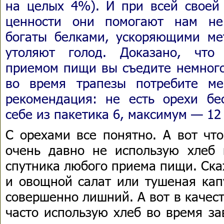
на целых 4%). И при всей своей 
ценности они помогают нам не 
богаты белками, ускоряющими ме
утоляют голод. Доказано, что
приемом пищи вы съедите немного
во время трапезы потребите ме
рекомендация: не есть орехи бес
себе из пакетика 6, максимум — 12
С орехами все понятно. А вот чт
очень давно не использую хлеб 
спутника любого приема пищи. Ска
и овощной салат или тушеная капу
совершенно лишний. А вот в качес
часто использую хлеб во время за