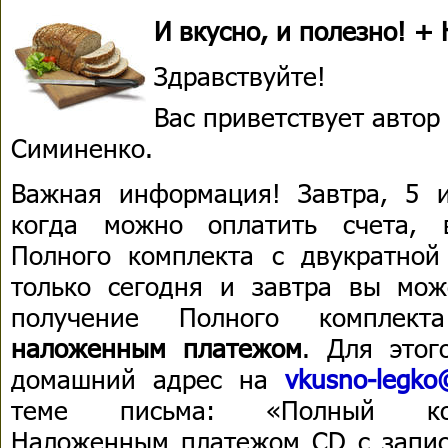
И вкусно, и полезно! +
Здравствуйте!
Вас приветствует автор
Симиненко.
Важная информация! Завтра, 5 
когда можно оплатить счета, 
Полного комплекта с двукратной 
только сегодня и завтра вы мож
получение Полного комплек
наложенным платежом
. Для этог
домашний адрес на
vkusno-legko
теме письма: «Полный компл
Наложенным платежом CD с запи