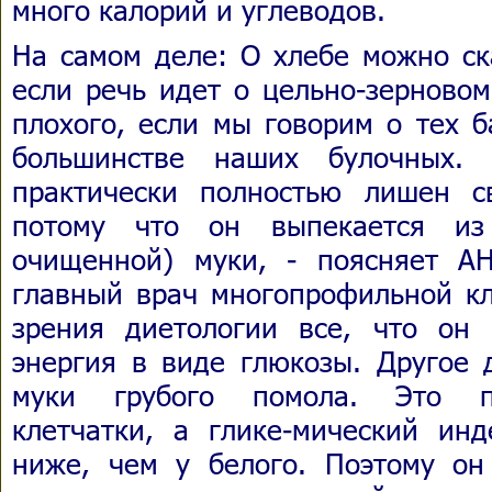
много калорий и углеводов.
На самом деле: О хлебе можно ск
если речь идет о цельно-зерновом
плохого, если мы говорим о тех б
большинстве наших булочных.
практически полностью лишен с
потому что он выпекается из 
очищенной) муки, - поясняет А
главный врач многопрофильной кл
зрения диетологии все, что он
энергия в виде глюкозы. Другое 
муки грубого помола. Это пр
клетчатки, а глике-мический инд
ниже, чем у белого. Поэтому он