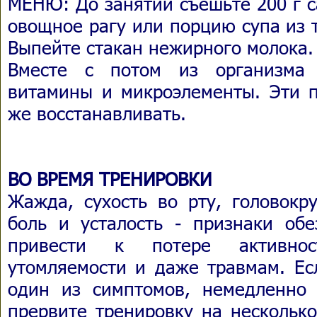
МЕНЮ: До занятий съешьте 200 г с
овощное рагу или порцию супа из 
Выпейте стакан нежирного молока.
Вместе с потом из организма 
витамины и микроэлементы. Эти п
же восстанавливать.
ВО ВРЕМЯ ТРЕНИРОВКИ
Жажда, сухость во рту, головокр
боль и усталость - признаки об
привести к потере активнос
утомляемости и даже травмам. Ес
один из симптомов, немедленно
прервите тренировку на несколько