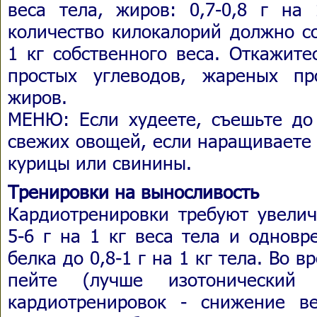
веса тела, жиров: 0,7-0,8 г на
количество килокалорий должно со
1 кг собственного веса. Откажите
простых углеводов, жареных п
жиров.
МЕНЮ: Если худеете, съешьте до 
свежих овощей, если наращиваете
курицы или свинины.
Тренировки на выносливость
Кардиотренировки требуют увелич
5-6 г на 1 кг веса тела и однов
белка до 0,8-1 г на 1 кг тела. Во 
пейте (лучше изотонический 
кардиотренировок - снижение в