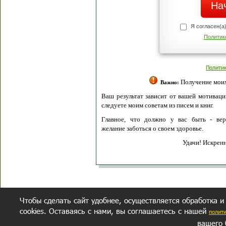
Я согласен(а
Политик
Полити
Получение моих 
Важно:
Ваш результат зависит от вашей мотивации
следуете моим советам из писем и книг.
Главное, что должно у вас быть - вер
желание заботься о своем здоровье.
Удачи! Искрен
Чтобы сделать сайт удобнее, осуществляется обработка и
cookies. Оставаясь с нами, вы соглашаетесь с нашей
полит
вашего 