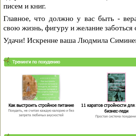
писем и книг.
Главное, что должно у вас быть - вера
свою жизнь, фигуру и желание заботься 
Удачи! Искренне ваша Людмила Симине
Тренинги по похудению
Как выстроить стройное питание
11 каратов стройности для
бизнес-леди
Похудеть, не считая каждую калорию и без
запрета любимых вкусностей
Простая система похудени