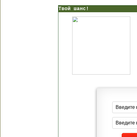
Твой шанс!