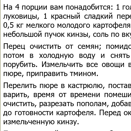
На 4 порции вам понадобится: 1 го
луковицы, 1 красный сладкий пер
0,5 кг мелкого молодого картофеля
небольшой пучок кинзы, соль по вк
Перец очистить от семян; помидо
потом в холодную воду и снять
порубить. Измельчить все овощи 
пюре, приправить тмином.
Перелить пюре в кастрюлю, постав
варить, время от времени помеши
очистить, разрезать пополам, доба
до готовности картофеля. Перед о
измельченную кинзу.