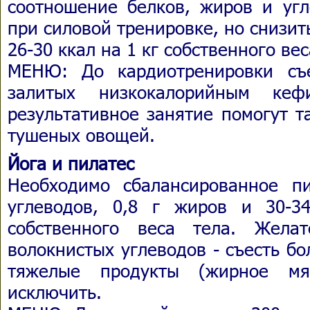
соотношение белков, жиров и угл
при силовой тренировке, но снизи
26-30 ккал на 1 кг собственного вес
МЕНЮ: До кардиотренировки съе
залитых низкокалорийным кеф
результативное занятие помогут т
тушеных овощей.
Йога и пилатес
Необходимо сбалансированное п
углеводов, 0,8 г жиров и 30-3
собственного веса тела. Жела
волокнистых углеводов - съесть б
тяжелые продукты (жирное мяс
исключить.