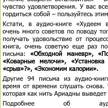
чувство удовлетворения. У вас вс
гордиться собой – пользуйтесь эти
Кстати, в аудио-книге «Худеем
очень много советов по поводу то
получать удовольствие от процесс
книга, очень советую еще раз по
письма:
«Обходной маневр», «По
«Коварные мелочи», «Установка
«срыв»?», «Экономим калории».
Другие 94 письма из аудио-кни
время от времени слушать снова. 
которая как нить Ариадны выведет 
Подробнее об аудио