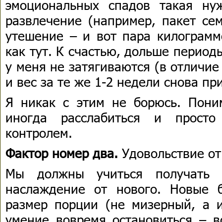
эмоциональных спадов такая ну
развлечение (например, пакет сем
утешение – и вот пара килограмм
как тут. К счастью, дольше период
у меня не затягиваются (в отличи
и вес за те же 1-2 недели снова пр
Я никак с этим не борюсь. Пони
иногда расслабиться и прост
контролем.
Фактор номер два.
Удовольствие от
Мы должны учиться получать у
наслаждение от нового. Новые 
размер порции (не мизерный, а 
умение вовремя остановиться – в