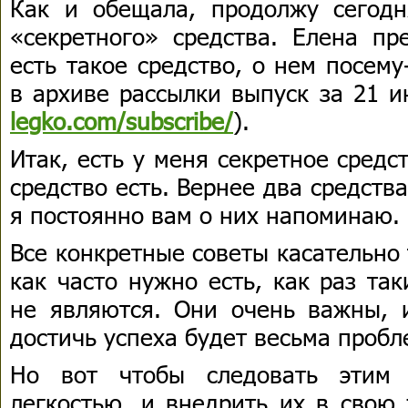
Как и обещала, продолжу сегод
«секретного» средства. Елена пр
есть такое средство, о нем посем
в архиве рассылки выпуск за 21 
legko.com/subscribe/
).
Итак, есть у меня секретное средс
средство есть. Вернее два средства
я постоянно вам о них напоминаю.
Все конкретные советы касательно т
как часто нужно есть, как раз та
не являются. Они очень важны, и
достичь успеха будет весьма пробл
Но вот чтобы следовать этим 
легкостью, и внедрить их в свою