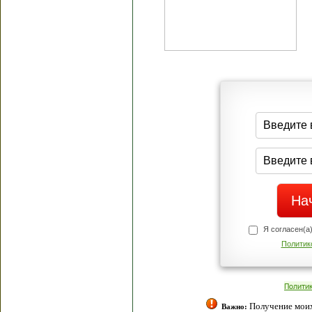
Я согласен(а
Политик
Полити
Получение моих 
Важно: