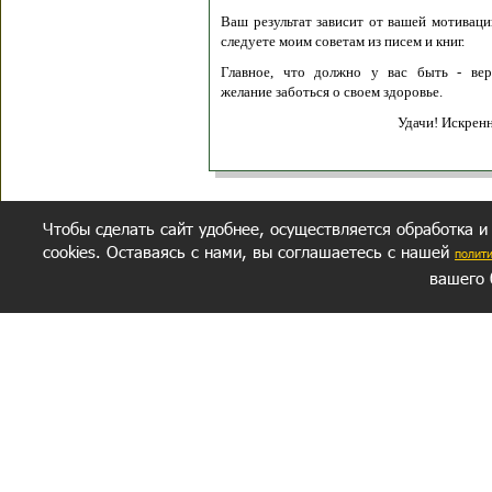
Ваш результат зависит от вашей мотивации
следуете моим советам из писем и книг.
Главное, что должно у вас быть - вер
желание заботься о своем здоровье.
Удачи! Искрен
Чтобы сделать сайт удобнее, осуществляется обработка и
cookies. Оставаясь с нами, вы соглашаетесь с нашей
полит
вашего 
СЕКРЕТНЫЙ РАЗДЕЛ
ВОПРОС-ОТВЕТ
ОБ АВТОРЕ
Политика обработки данных
Политика конфиденциальности