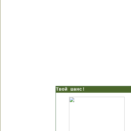
Твой шанс!