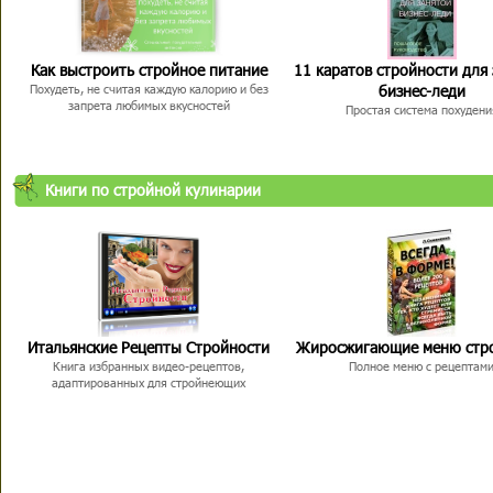
Как выстроить стройное питание
11 каратов стройности для
бизнес-леди
Похудеть, не считая каждую калорию и без
запрета любимых вкусностей
Простая система похудени
Книги по стройной кулинарии
Итальянские Рецепты Стройности
Жиросжигающие меню стр
Книга избранных видео-рецептов,
Полное меню с рецептам
адаптированных для стройнеющих