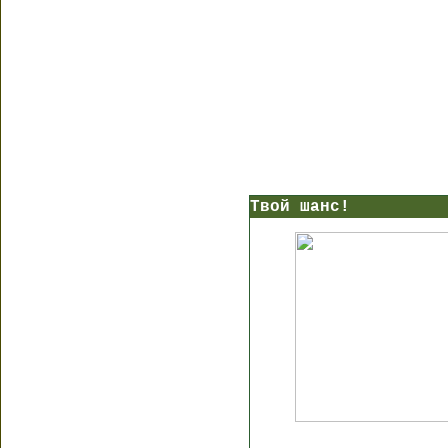
Твой шанс!