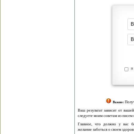
Я согласен(а
Политик
Полити
Получение моих 
Важно:
Ваш результат зависит от вашей мотивации
следуете моим советам из писем и книг.
Главное, что должно у вас быть - вер
желание заботься о своем здоровье.