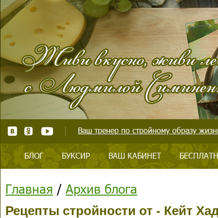
Ваш тренер по стройному образу жизни
БЛОГ
БУКСИР
ВАШ КАБИНЕТ
БЕСПЛАТН
Главная
/
Архив блога
Рецепты стройности от - Кейт Хад