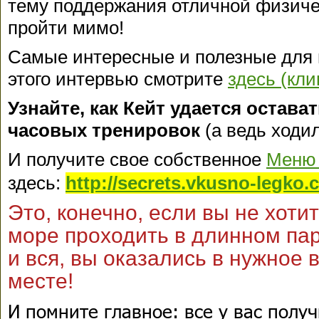
тему поддержания отличной физиче
пройти мимо!
Самые интересные и полезные для 
этого интервью смотрите
здесь (кли
Узнайте, как Кейт удается остава
часовых тренировок
(а ведь ходил
И получите свое собственное
Меню 
здесь:
http://secrets.vkusno-legko.
Это, конечно, если вы не хотит
море проходить в длинном па
и вся, вы оказались в нужное
месте!
И помните главное: все у вас получ