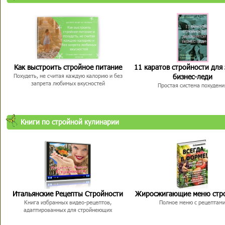
Как выстроить стройное питание
11 каратов стройности для
бизнес-леди
Похудеть, не считая каждую калорию и без
запрета любимых вкусностей
Простая система похудени
Книги по стройной кулинарии
Итальянские Рецепты Стройности
Жиросжигающие меню стр
Книга избранных видео-рецептов,
Полное меню с рецептам
адаптированных для стройнеющих