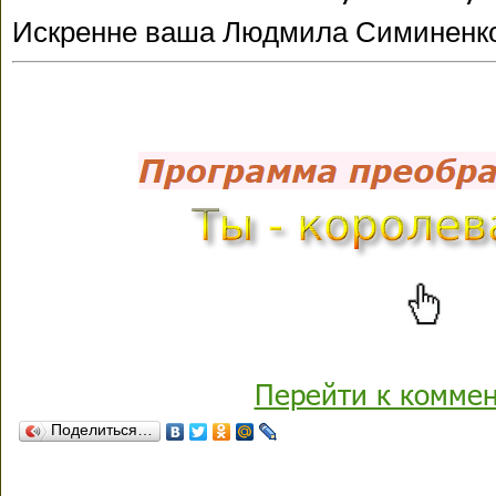
Искренне ваша Людмила Симиненк
Перейти к комме
Поделиться…