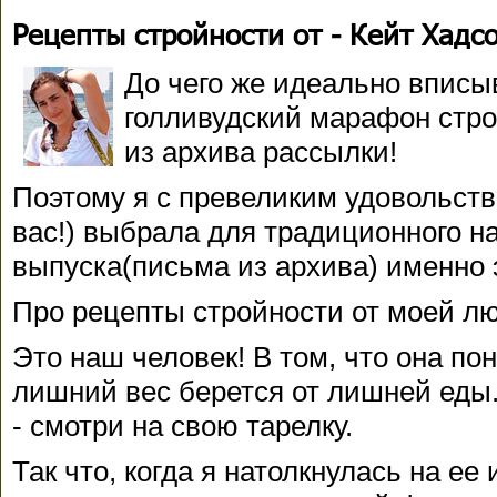
Рецепты стройности от - Кейт Хадсо
До чего же идеально вписы
голливудский марафон стро
из архива рассылки!
Поэтому я с превеликим удовольств
вас!) выбрала для традиционного н
выпуска(письма из архива) именно 
Про рецепты стройности от моей л
Это наш человек! В том, что она по
лишний вес берется от лишней еды
- смотри на свою тарелку.
Так что, когда я натолкнулась на ее