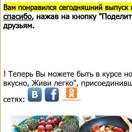
В
ам понравился сегодняшний выпуск 
спасибо
, нажав на кнопку "Поделит
друзьям.
!
Теперь Вы можете быть в курсе н
вкусно, Живи легко", присоединив
сетях: