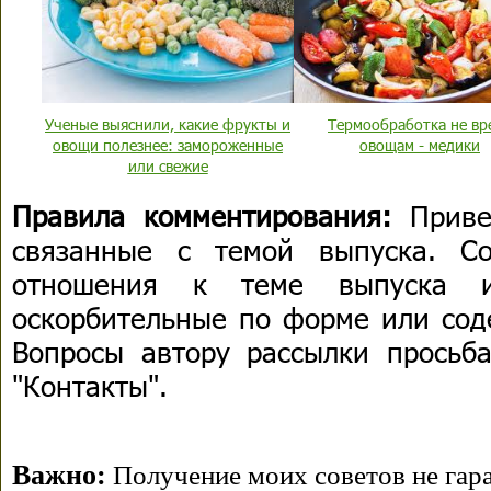
Ученые выяснили, какие фрукты и
Термообработка не вр
овощи полезнее: замороженные
овощам - медики
или свежие
Правила комментирования:
Приве
связанные с темой выпуска. С
отношения к теме выпуска 
оскорбительные по форме или сод
Вопросы автору рассылки просьба
"Контакты".
Важно:
Получение моих советов не гара