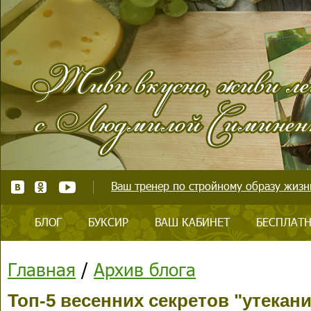
Ваш тренер по стройному образу жизни
БЛОГ
БУКСИР
ВАШ КАБИНЕТ
БЕСПЛАТН
Главная
/
Архив блога
Топ-5 весенних секретов "утекани