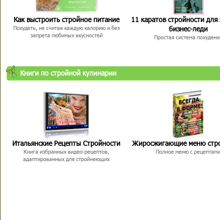
Как выстроить стройное питание
11 каратов стройности для
бизнес-леди
Похудеть, не считая каждую калорию и без
запрета любимых вкусностей
Простая система похудени
Книги по стройной кулинарии
Итальянские Рецепты Стройности
Жиросжигающие меню стр
Книга избранных видео-рецептов,
Полное меню с рецептам
адаптированных для стройнеющих