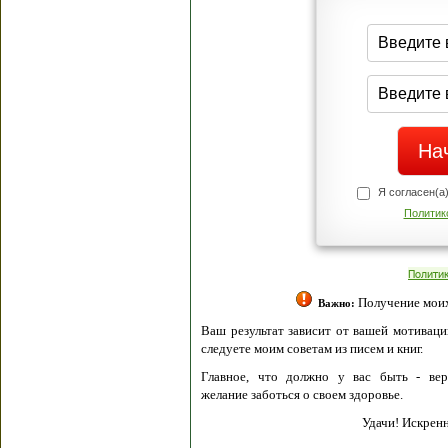
Я согласен(а
Политик
Полити
Получение моих 
Важно:
Ваш результат зависит от вашей мотивации
следуете моим советам из писем и книг.
Главное, что должно у вас быть - вер
желание заботься о своем здоровье.
Удачи! Искрен