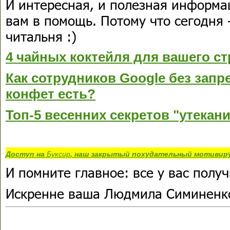
И интересная, и полезная информа
вам в помощь. Потому что сегодня 
читальня :)
4 чайных коктейля для вашего ст
Как сотрудников Google без зап
конфет есть?
Топ-5 весенних секретов "утекан
Доступ на
Буксир
, наш закрытый похудательный мотивир
И помните главное: все у вас получ
Искренне ваша Людмила Симиненк