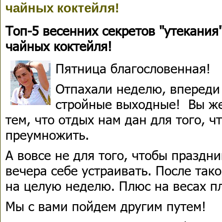
чайных коктейля!
Топ-5 весенних секретов "утекания
чайных коктейля!
Пятница благословенная!
Отпахали неделю, впереди 
стройные выходные! Вы же
тем, что отдых нам дан для того, ч
преумножить.
А вовсе не для того, чтобы праздни
вечера себе устраивать. После так
на целую неделю. Плюс на весах пл
Мы с вами пойдем другим путем!