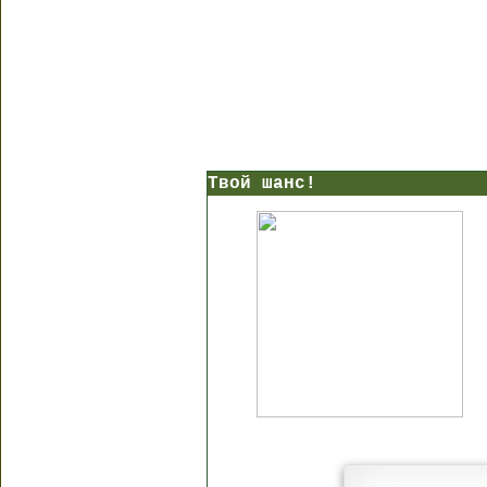
Твой шанс!