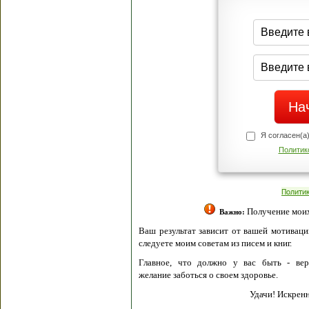
Я согласен(а
Политик
Полити
Получение моих 
Важно:
Ваш результат зависит от вашей мотивации
следуете моим советам из писем и книг.
Главное, что должно у вас быть - вер
желание заботься о своем здоровье.
Удачи! Искрен