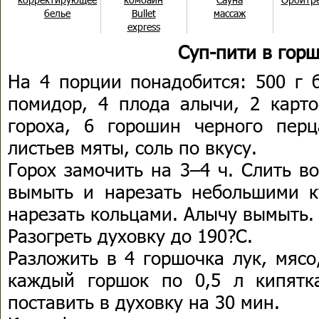
белье
Bullet
массаж
express
Суп-пити в гор
На 4 порции понадобится: 500 г 
помидор, 4 плода алычи, 2 карто
гороха, 6 горошин черного перц
листьев мяты, соль по вкусу.
Горох замочить на 3–4 ч. Слить в
вымыть и нарезать небольшими ку
нарезать кольцами. Алычу вымыть.
Разогреть духовку до 190?С.
Разложить в 4 горшочка лук, мясо
каждый горшок по 0,5 л кипятк
поставить в духовку на 30 мин.