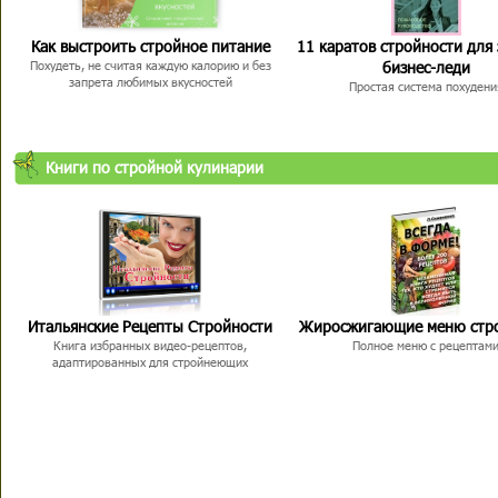
Как выстроить стройное питание
11 каратов стройности для
бизнес-леди
Похудеть, не считая каждую калорию и без
запрета любимых вкусностей
Простая система похудени
Книги по стройной кулинарии
Итальянские Рецепты Стройности
Жиросжигающие меню стр
Книга избранных видео-рецептов,
Полное меню с рецептам
адаптированных для стройнеющих