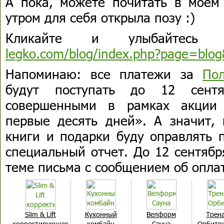
А пока, можете почитать в моем 
утром для себя открыла позу :)
Кликайте и улыбайтесь
legko.com/blog/index.php?page=blo
Напоминаю: все платежи за
По
будут поступать до 12 сентя
совершенными в рамках акции 
первые десять дней». А значит, 
книги и подарки буду оправлять 
специальный отчет. До 12 сентябр
теме письма с сообщением об опла
Slim & Lift
Кухонный
Велформ
Трен
корректирующее
комбайн
Сауна
Орбитре