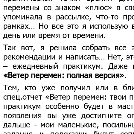
перемены со знаком «плюс» в св
упоминала в рассылке, что-то пр
рамках… Но все это я использую 
день или время от времени.
Так вот, я решила собрать все э
рекомендации и написать… Нет, эт
– ежедневный практикум. Даже 
«Ветер перемен: полная версия»
.
Тем, кто уже получил или в бл
спец.отчет «Ветер перемен: твои 
практикум особенно будет в маст
появления вы уже достигните о
дальше - мои маленькие, посиль
задания и подсказки будут со