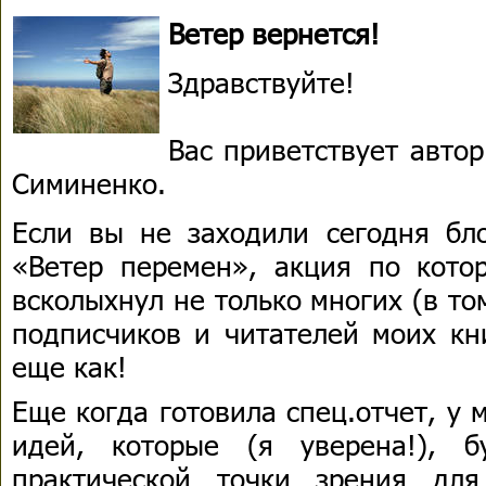
Ветер вернется!
Здравствуйте!
Вас приветствует авто
Симиненко.
Если вы не заходили сегодня бло
«Ветер перемен», акция по котор
всколыхнул не только многих (в то
подписчиков и читателей моих кн
еще как!
Еще когда готовила спец.отчет, у
идей, которые (я уверена!), 
практической точки зрения дл