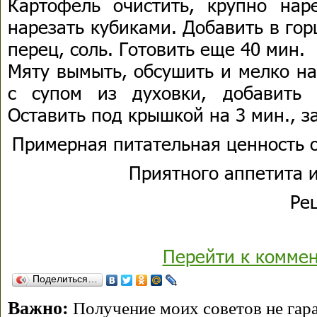
Картофель очистить, крупно нар
нарезать кубиками. Добавить в го
перец, соль. Готовить еще 40 мин.
Мяту вымыть, обсушить и мелко на
с супом из духовки, добавить
Оставить под крышкой на 3 мин., за
Примерная питательная ценность о
Приятного аппетита и
Ре
Перейти к комме
Поделиться…
Важно:
Получение моих советов не гара