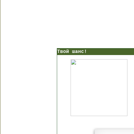
Твой шанс!