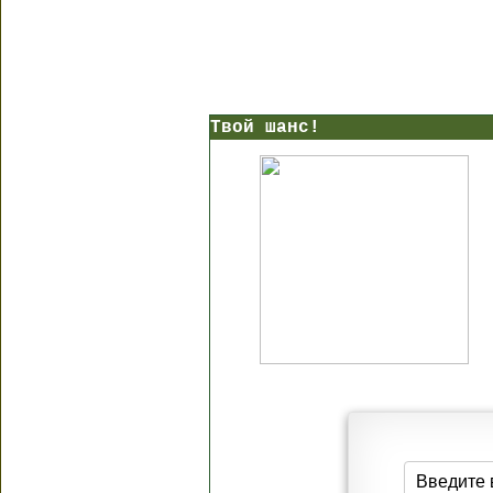
Твой шанс!