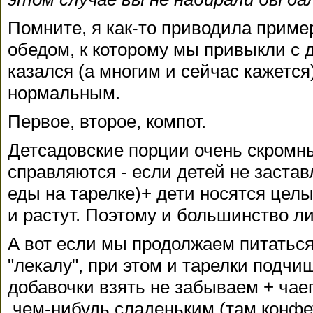
Помните, я как-то приводила прим
обедом, к которому мы привыкли с 
казался (а многим и сейчас кажетс
нормальным.
Первое, второе, компот.
Детсадовские порции очень скромны
справляются - если детей не застав
еды на тарелке)+ дети носятся целы
и растут. Поэтому и большинство ли
А вот если мы продолжаем питаться
"лекалу", при этом и тарелки подчи
добавочки взять не забываем + чае
чем-нибудь сладеньким (там конфет