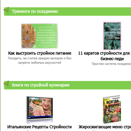
Тренинги по похудению
Как выстроить стройное питание
11 каратов стройности для
бизнес-леди
Похудеть, не считая каждую калорию и без
запрета любимых вкусностей
Простая система похудени
Книги по стройной кулинарии
Итальянские Рецепты Стройности
Жиросжигающие меню стр