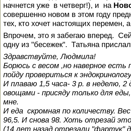
начнется уже в четверг!), и на
Нов
совершенно новом в этом году пред
тех, кто хочет настоящих перемен, 
Впрочем, это я забегаю вперед. Сей
одну из "бесежек". Татьяна прислал
Здравствуйте, Людмила!
Борюсь с весом ,но наверное есть
пойду провериться к эндокринолог
И плаваю 1,5 часа- 3 р. в неделю, 2 
овощами - присяду только для еды,
мне.
И еда скромная по количеству. Вес 
96,5. И снова 98. Хоть отрезай эт
(14 лет назад отрезали "фартук" до