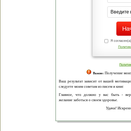
Я согласен(а
Политик
Полити
Получение моих 
Важно:
Ваш результат зависит от вашей мотивации
следуете моим советам из писем и книг.
Главное, что должно у вас быть - вер
желание заботься о своем здоровье.
Удачи! Искрен