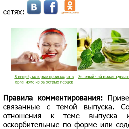
сетях:
5 вещей, которые происходят в
Зеленый чай может сделат
организме из-за острых перцев
Правила комментирования:
Приве
связанные с темой выпуска. С
отношения к теме выпуска 
оскорбительные по форме или сод