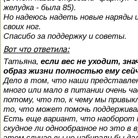
желудка - была 85).
Но надеюсь надеть новые наряды 
своих ног.
Спасибо за поддержку и советы.
Вот что ответила:
Татьяна,
если вес не уходит, зн
образ жизни полностью ему се
Дело в том, что наши представле
много или мало в питании очень 
потому, что то, к чему мы привык
то, что может помочь поддержив
Есть еще вариант, что наоборот
скудное ли однообразное но это в 
этом случае вы не набирали бы да