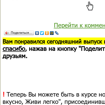
Перейти к комме
Поделиться…
В
ам понравился сегодняшний выпуск 
спасибо
, нажав на кнопку "Поделит
друзьям.
!
Теперь Вы можете быть в курсе н
вкусно, Живи легко", присоединив