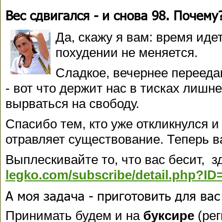
Вес сдвигался - и снова 98. Почему
Да, скажу я вам: время идет,
похудении не меняется.
Сладкое, вечернее перееда
- вот что держит нас в тисках лишне
вырваться на свободу.
Спасибо тем, кто уже откликнулся и
отравляет существование. Теперь в
Выплескивайте то, что вас бесит, з
legko.com/subscribe/detail.php?ID
А моя задача - приготовить для ва
Принимать будем и на
буксире
(рег