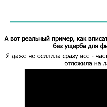
А вот реальный пример, как вписа
без ущерба для ф
Я даже не осилила сразу все - час
отложила на л