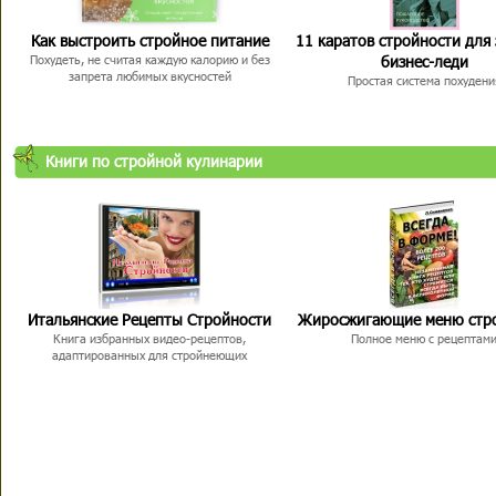
Как выстроить стройное питание
11 каратов стройности для
бизнес-леди
Похудеть, не считая каждую калорию и без
запрета любимых вкусностей
Простая система похудени
Книги по стройной кулинарии
Итальянские Рецепты Стройности
Жиросжигающие меню стр
Книга избранных видео-рецептов,
Полное меню с рецептам
адаптированных для стройнеющих