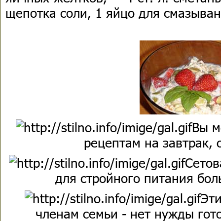
щепотка соли, 1 яйцо для смазыва
Вы м
рецептам на завтрак, 
Сетов
для стройного питания бол
Эти
членам семьи - нет нужды гото