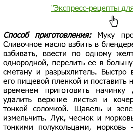
"Экспресс-рецепты дл
Способ приготовления:
Муку про
Сливочное масло взбить в блендер
взбивать, ввести по одному желт
однородной, перелить ее в большу
сметану и разрыхлитель. Быстро 
его пищевой пленкой и поставить н
временем приготовить начинку 
удалить верхние листья и коче
тонкой соломкой. Щавель и зел
измельчить. Лук, чеснок и морков
тонкими полукольцами, морковь 