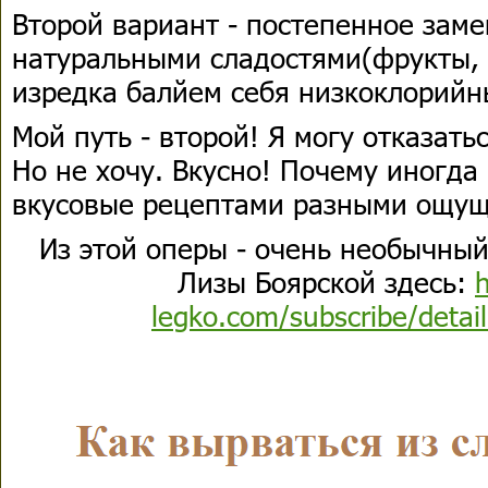
Второй вариант - постепенное зам
натуральными сладостями(фрукты, 
изредка балйем себя низкоклорийн
Мой путь - второй! Я могу отказать
Но не хочу. Вкусно! Почему иногда
вкусовые рецептами разными ощущ
Из этой оперы - очень необычны
Лизы Боярской здесь:
h
legko.com/subscribe/deta