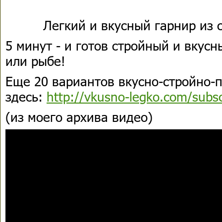
Легкий и вкусный гарнир из 
5 минут - и готов стройный и вкусн
или рыбе!
Еще 20 вариантов вкусно-стройно-
здесь:
http://vkusno-legko.com/subs
(из моего архива видео)