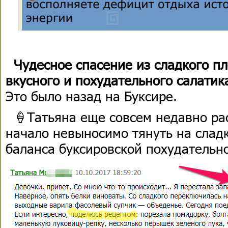
Чудесное спасение из сладкого пл
вкусного и похудательного салатик
Это было назад на Буксире.
🍦Татьяна еще совсем недавно ра
начало невыносимо тянуть на сладк
баланса буксировской похудательн