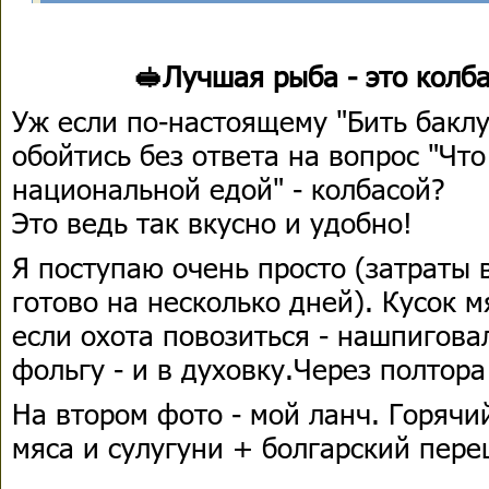
🥪Лучшая рыба - это колб
Уж если по-настоящему "Бить баклу
обойтись без ответа на вопрос "Что
национальной едой" - колбасой?
Это ведь так вкусно и удобно!
Я поступаю очень просто (затраты 
готово на несколько дней). Кусок м
если охота повозиться - нашпигова
фольгу - и в духовку.Через полтора 
На втором фото - мой ланч. Горячи
мяса и сулугуни + болгарский пере