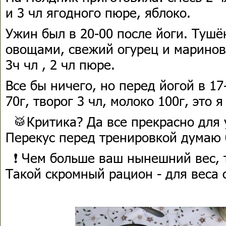
и 3 чл ягодного пюре, яблоко.
Ужин был в 20-00 после йоги. Тушё
овощами, свежий огурец и маринов
3ч чл , 2 чл пюре.
Все бы ничего, но перед йогой в 17
70г, творог 3 чл, молоко 100г, это 
🥁Критика? Да все прекрасно для
Перекус перед тренировкой думаю
❗ Чем больше ваш нынешний вес, 
Такой скромный рацион - для веса о