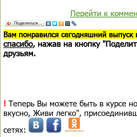
Перейти к комме
Поделиться…
В
ам понравился сегодняшний выпуск 
спасибо
, нажав на кнопку "Поделит
друзьям.
!
Теперь Вы можете быть в курсе н
вкусно, Живи легко", присоединив
сетях: