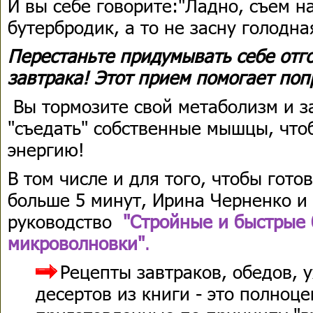
И вы себе говорите:"Ладно, съем н
бутербродик, а то не засну голодна
Перестаньте придумывать себе отг
завтрака! Этот прием помогает попр
Вы тормозите свой метаболизм и з
"съедать" собственные мышцы, чтоб
энергию!
В том числе и для того, чтобы гото
больше 5 минут, Ирина Черненко и 
руководство
"Стройные и быстрые
микроволновки"
.
Рецепты завтраков, обедов, 
десертов из книги - это полноц