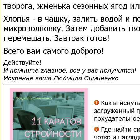
творога, жменька сезонных ягод и
Хлопья - в чашку, залить водой и п
микроволновку. Затем добавить тво
перемешать. Завтрак готов!
Всего вам самого доброго!
Действуйте!
И помните главное: все у вас получится!
Искренне ваша Людмила Симиненко
Как втиснуть
загруженный 
похудательное
Где найти си
четко и нагля