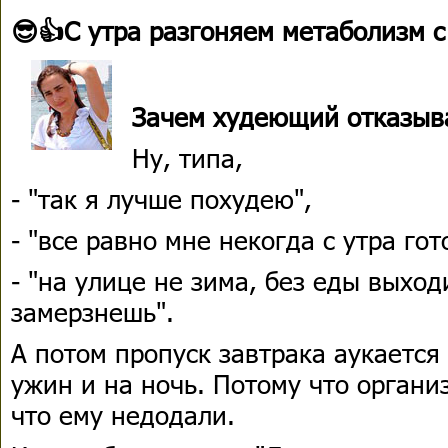
😎👍С утра разгоняем метаболизм с
Зачем худеющий отказыва
Ну, типа,
- "так я лучше похудею",
- "все равно мне некогда с утра гот
- "на улице не зима, без еды выход
замерзнешь".
А потом пропуск завтрака аукается
ужин и на ночь. Потому что органи
что ему недодали.