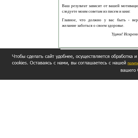
Ваш результат зависит от вашей мотивации
следуете моим советам из писем и книг.
Главное, что должно у вас быть - вер
желание заботься о своем здоровье.
Удачи! Искрен
Чтобы сделать сайт удобнее, осуществляется обработка и
cookies. Оставаясь с нами, вы соглашаетесь с нашей
полит
вашего 
СЕКРЕТНЫЙ РАЗДЕЛ
ВОПРОС-ОТВЕТ
ОБ АВТОРЕ
Политика обработки данных
Политика конфиденциальности