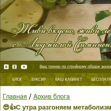
Ваш тренер по стройному образу жизни
БЛОГ
БУКСИР
ВАШ КАБИНЕТ
БЕСПЛАТН
Главная
/
Архив блога
😎👍С утра разгоняем метаболизм