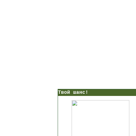
Твой шанс!