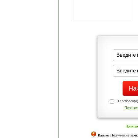
Я согласен(а
Политик
Полити
Получение моих 
Важно: