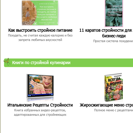
Как выстроить стройное питание
11 каратов стройности для
бизнес-леди
Похудеть, не считая каждую калорию и без
запрета любимых вкусностей
Простая система похудени
Книги по стройной кулинарии
Итальянские Рецепты Стройности
Жиросжигающие меню стр
Книга избранных видео-рецептов,
Полное меню с рецептам
адаптированных для стройнеющих