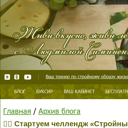
Ваш тренер по стройному образу жизни
БЛОГ
БУКСИР
ВАШ КАБИНЕТ
БЕСПЛАТН
Главная
/
Архив блога
👉🏻 Стартуем челлендж «Стройн