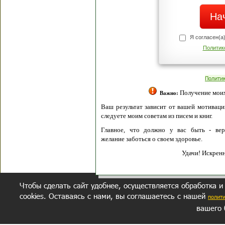
Я согласен(а
Политик
Полити
Получение моих 
Важно:
Ваш результат зависит от вашей мотивации
следуете моим советам из писем и книг.
Главное, что должно у вас быть - вер
желание заботься о своем здоровье.
Удачи! Искрен
Чтобы сделать сайт удобнее, осуществляется обработка и
cookies. Оставаясь с нами, вы соглашаетесь с нашей
полит
вашего 