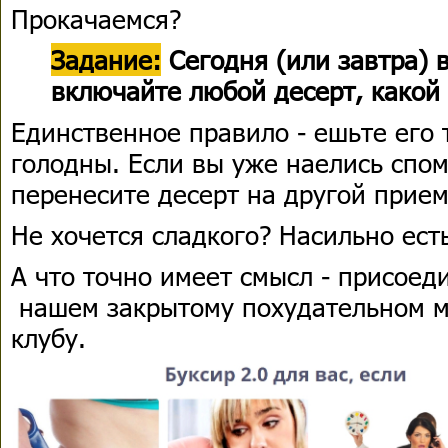
Прокачаемся?
Задание:
Сегодня (или завтра)
включайте любой десерт, какой
Единственное правило - ешьте его 
голодны. Если вы уже наелись спом
перенесите десерт на другой прие
Не хочется сладкого? Насильно ест
А что точно имеет смысл - присое
нашем закрытому похудательном 
клубу.