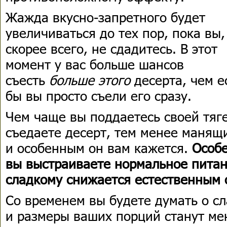
Жажда вкусно-запретного будет
увеличиваться до тех пор, пока вы,
скорее всего, не сдадитесь. В этот
момент у вас больше шансов
съесть
больше этого
десерта, чем е
бы вы просто съели его сразу.
Чем чаще вы поддаетесь своей тяг
съедаете десерт, тем менее манящ
и особенным он вам кажется.
Особе
вы выстраиваете нормальное питани
сладкому снижается естественным 
Со временем вы будете думать о с
и размеры ваших порций станут м