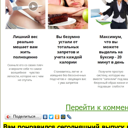
Перейти к комме
Поделиться…
В
ам понравился сегодняшний выпуск 