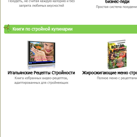
бизнес-леди
Похудеть, не считая каждую калорию и без
запрета любимых вкусностей
Простая система похудени
Книги по стройной кулинарии
Итальянские Рецепты Стройности
Жиросжигающие меню стр
Книга избранных видео-рецептов,
Полное меню с рецептам
адаптированных для стройнеющих