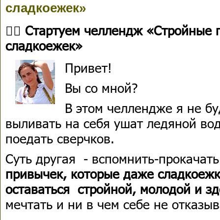
сладкоежек»
👉🏻 Стартуем челлендж «Стройные
сладкоежек»
Привет!
Вы со мной?
В этом челлендже я не бу
выливать на себя ушат ледяной во
поедать сверчков.
Суть другая - вспомнить-прокачать
привычек, которые даже сладкоежк
оставаться стройной, молодой и зд
мечтать и ни в чем себе не отказыв