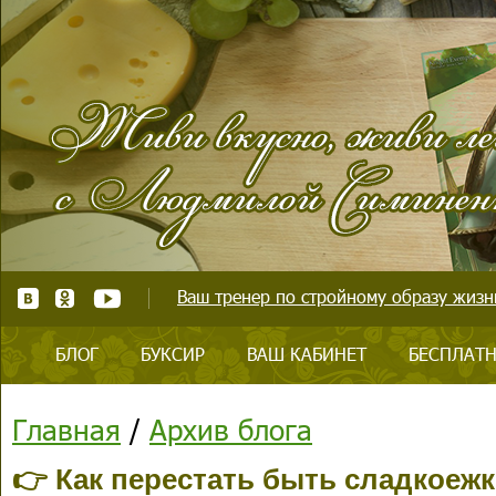
Ваш тренер по стройному образу жизни
БЛОГ
БУКСИР
ВАШ КАБИНЕТ
БЕСПЛАТН
Главная
/
Архив блога
👉 Как перестать быть сладкоежко