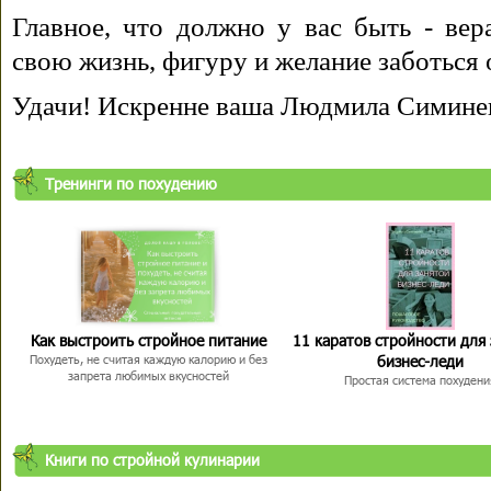
Главное, что должно у вас быть - вера
свою жизнь, фигуру и желание заботься 
Удачи! Искренне ваша Людмила Симине
Тренинги по похудению
Как выстроить стройное питание
11 каратов стройности для
бизнес-леди
Похудеть, не считая каждую калорию и без
запрета любимых вкусностей
Простая система похудени
Книги по стройной кулинарии