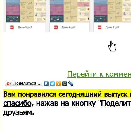
Перейти к комме
Поделиться…
В
ам понравился сегодняшний выпуск 
спасибо
, нажав на кнопку "Поделит
друзьям.