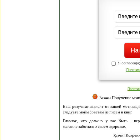
Я согласен(а
Политик
Полити
Получение моих 
Важно:
Ваш результат зависит от вашей мотивации
следуете моим советам из писем и книг.
Главное, что должно у вас быть - вер
желание заботься о своем здоровье.
Удачи! Искрен