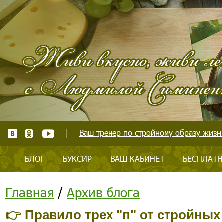
Ваш тренер по стройному образу жизни
БЛОГ
БУКСИР
ВАШ КАБИНЕТ
БЕСПЛАТН
Главная
/
Архив блога
👉 Правило трех "п" от стройных