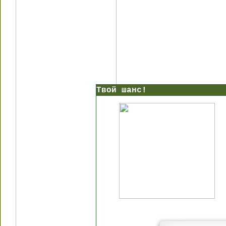
Твой шанс!