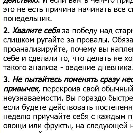
это не есть причина начинать все 
понедельник.
2.
Хвалите себя
за победу над стар
слишком ругайте за провалы. Обяз
проанализируйте, почему вы напле
себе и сделали то, что делать не х
такого анализа - ведение дневника
3.
Не пытайтесь поменять сразу не
привычек
, перекроив свой обычный
неузнаваемости. Вы гораздо быстре
если будете действовать постепен
неделю приучайте себя с каждым 
овощи или фрукты, на следующей н