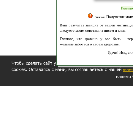
Полити
Получение моих 
Важно:
Ваш результат зависит от вашей мотивации
следуете моим советам из писем и книг.
Главное, что должно у вас быть - вер
желание заботься о своем здоровье.
Удачи! Искрен
Чтобы сделать сайт удобнее, осуществляется обработка и
cookies. Оставаясь с нами, вы соглашаетесь с нашей
полит
вашего 
СЕКРЕТНЫЙ РАЗДЕЛ
ВОПРОС-ОТВЕТ
ОБ АВТОРЕ