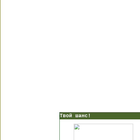
Твой шанс!