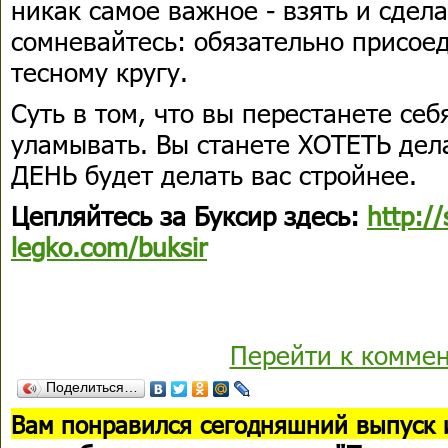
никак самое важное - взять и сдела
сомневайтесь: обязательно присое
тесному кругу.
Суть в том, что вы перестанете себ
уламывать. Вы станете ХОТЕТЬ дел
ДЕНЬ будет делать вас стройнее.
Цепляйтесь за Буксир здесь:
http:/
legko.com/buksir
Перейти к комме
Поделиться…
В
ам понравился сегодняшний выпуск 