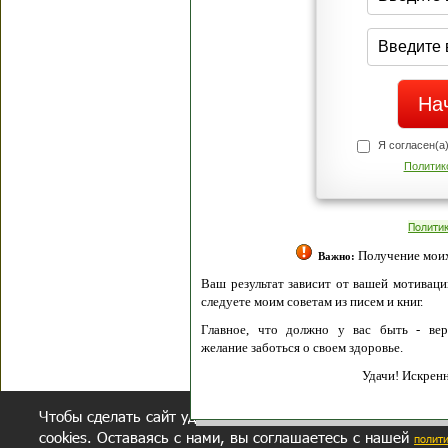
Я согласен(а
Политик
Полити
Получение моих 
Важно:
Ваш результат зависит от вашей мотивации
следуете моим советам из писем и книг.
Главное, что должно у вас быть - вер
желание заботься о своем здоровье.
Удачи! Искрен
Чтобы сделать сайт удобнее, осуществляется обработка и
cookies. Оставаясь с нами, вы соглашаетесь с нашей
полит