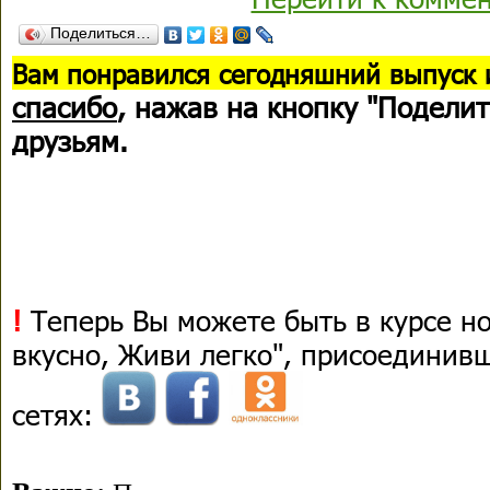
Поделиться…
В
ам понравился сегодняшний выпуск 
спасибо
, нажав на кнопку "Поделит
друзьям.
!
Теперь Вы можете быть в курсе н
вкусно, Живи легко", присоединив
сетях: