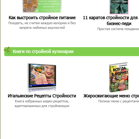
Как выстроить стройное питание
11 каратов стройности для
бизнес-леди
Похудеть, не считая каждую калорию и без
запрета любимых вкусностей
Простая система похудени
Книги по стройной кулинарии
Итальянские Рецепты Стройности
Жиросжигающие меню стр
Книга избранных видео-рецептов,
Полное меню с рецептам
адаптированных для стройнеющих