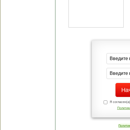
Я согласен(а
Политик
Полити