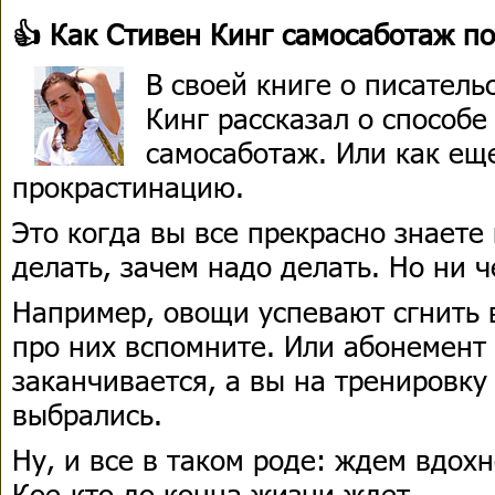
👍 Как Стивен Кинг самосаботаж п
В своей книге о писатель
Кинг рассказал о способе
самосаботаж. Или как еще
прокрастинацию.
Это когда вы все прекрасно знаете 
делать, зачем надо делать. Но ни ч
Например, овощи успевают сгнить 
про них вспомните. Или абонемент
заканчивается, а вы на тренировку 
выбрались.
Ну, и все в таком роде: ждем вдох
Кое-кто до конца жизни ждет.