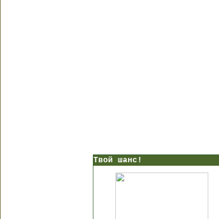
Твой шанс!