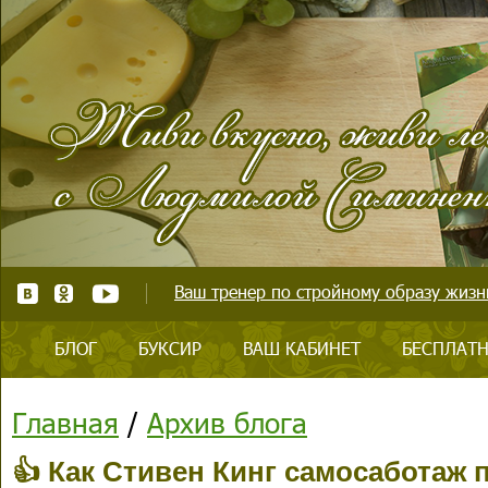
Ваш тренер по стройному образу жизни
БЛОГ
БУКСИР
ВАШ КАБИНЕТ
БЕСПЛАТН
Главная
/
Архив блога
👍 Как Стивен Кинг самосаботаж