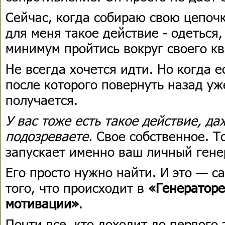
Сейчас, когда собираю свою цепочк
для меня такое действие - одеться,
минимум пройтись вокруг своего кв
Не всегда хочется идти. Но когда е
после которого повернуть назад у
получается.
У вас тоже есть такое действие, да
подозреваете.
Свое собственное. Т
запускает именно ваш личный гене
Его просто нужно найти. И это — с
того, что происходит в
«Генераторе
мотивации»
.
Почти все, кто доходит до первого 