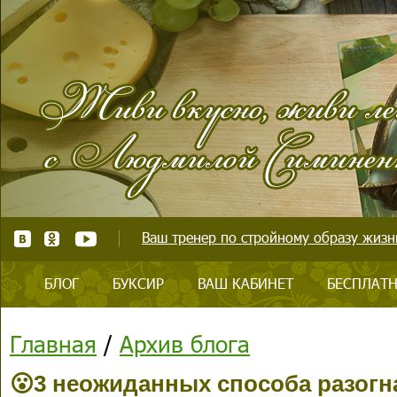
Ваш тренер по стройному образу жизни
БЛОГ
БУКСИР
ВАШ КАБИНЕТ
БЕСПЛАТН
Главная
/
Архив блога
😮3 неожиданных способа разогн