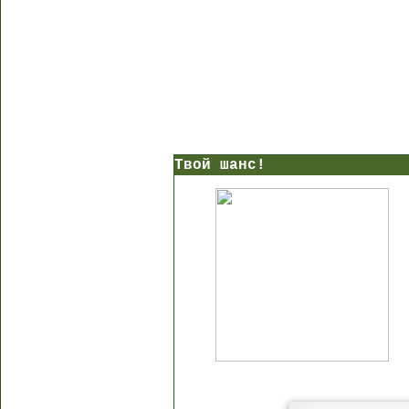
Твой шанс!