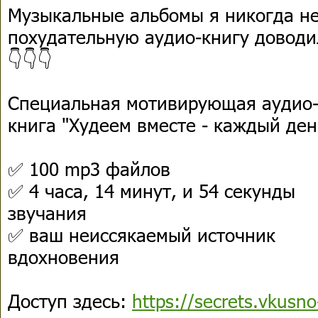
Музыкальные альбомы я никогда не
похудательную аудио-книгу доводи
👇👇👇
Специальная мотивирующая аудио
книга "Худеем вместе - каждый ден
✅ 100 mp3 файлов
✅ 4 часа, 14 минут, и 54 секунды
звучания
✅ ваш неиссякаемый источник
вдохновения
Доступ здесь:
https://secrets.vkusn