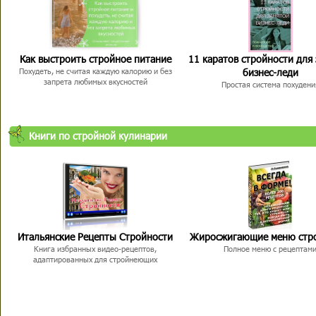
Как выстроить стройное питание
11 каратов стройности для
бизнес-леди
Похудеть, не считая каждую калорию и без
запрета любимых вкусностей
Простая система похудени
Книги по стройной кулинарии
Итальянские Рецепты Стройности
Жиросжигающие меню стр
Книга избранных видео-рецептов,
Полное меню с рецептам
адаптированных для стройнеющих