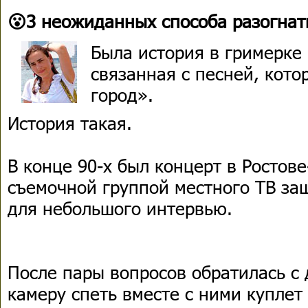
😮3 неожиданных способа разогнат
Была история в гримерке
связанная с песней, кот
город».
История такая.
В конце 90-х был концерт в Ростове
съемочной группой местного ТВ заш
для небольшого интервью.
После пары вопросов обратилась с 
камеру спеть вместе с ними куплет