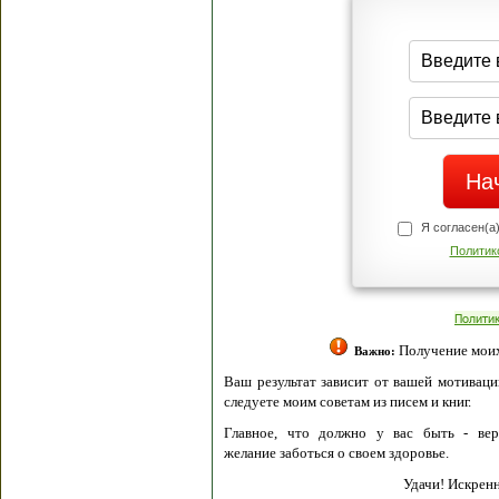
Я согласен(а
Политик
Полити
Получение моих 
Важно:
Ваш результат зависит от вашей мотивации
следуете моим советам из писем и книг.
Главное, что должно у вас быть - вер
желание заботься о своем здоровье.
Удачи! Искрен