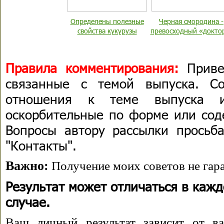
Определены полезные
Черная смородина -
свойства кукурузы
превосходный «докто
Правила комментирования:
Приве
связанные с темой выпуска. С
отношения к теме выпуска 
оскорбительные по форме или сод
Вопросы автору рассылки просьба
"Контакты".
Важно:
Получение моих советов не гара
Результат может отличаться в каж
случае.
Ваш личный результат зависит от ва