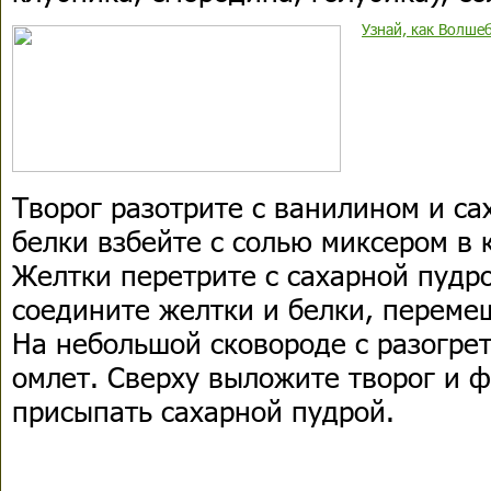
Узнай, как Волше
Творог разотрите с ванилином и са
белки взбейте с солью миксером в 
Желтки перетрите с сахарной пудр
соедините желтки и белки, переме
На небольшой сковороде с разогре
омлет. Сверху выложите творог и 
присыпать сахарной пудрой.