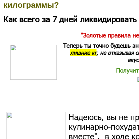
килограммы?
Как всего за 7 дней ликвидироват
"Золотые правила не
Теперь ты точно будешь з
лишние кг
, не отказывая 
вкус
Получит
Надеюсь, вы не п
кулинарно-похуда
вместе", в ходе к