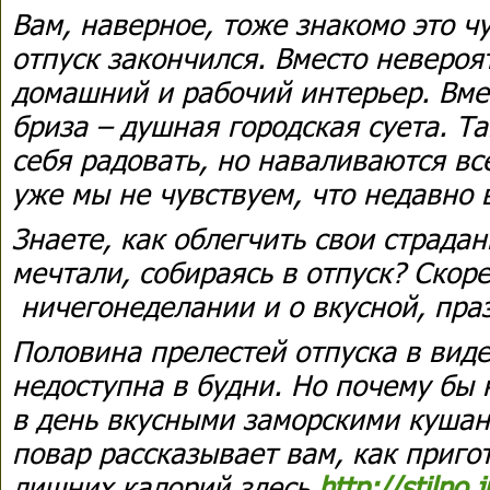
Вам, наверное, тоже знакомо это 
отпуск закончился. Вместо невероя
домашний и рабочий интерьер. Вме
бриза – душная городская суета. Т
себя радовать, но наваливаются вс
уже мы не чувствуем, что недавно 
Знаете, как облегчить свои страда
мечтали, собираясь в отпуск? Скоре
ничегонеделании и о вкусной, пра
Половина прелестей отпуска в вид
недоступна в будни. Но почему бы 
в день вкусными заморскими куша
повар рассказывает вам, как пригот
лишних калорий здесь
http://stilno.j