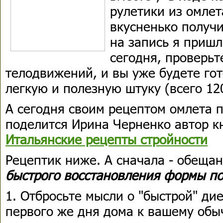
рулетики из омлет
вкусненько получи
на запись я пришл
сегодня, проверьт
телодвижений, и вы уже будете гот
легкую и полезную штуку (всего 12
А сегодня своим рецептом омлета п
поделится Ирина Черненко автор к
Итальянские рецепты стройности
Рецептик ниже. А сначала - обещ
быстрого восстановления формы по
1. Отбросьте мысли о "быстрой" ди
первого же дня дома к вашему обы