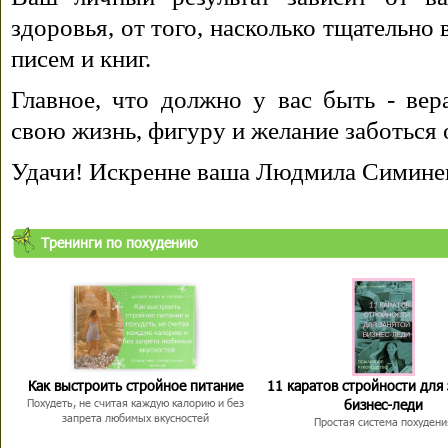
здоровья, от того, насколько тщательно
писем и книг.
Главное, что должно у вас быть - вера
свою жизнь, фигуру и желание заботься 
Удачи! Искренне ваша Людмила Симине
Тренинги по похудению
Как выстроить стройное питание
11 каратов стройности для
бизнес-леди
Похудеть, не считая каждую калорию и без
запрета любимых вкусностей
Простая система похудени