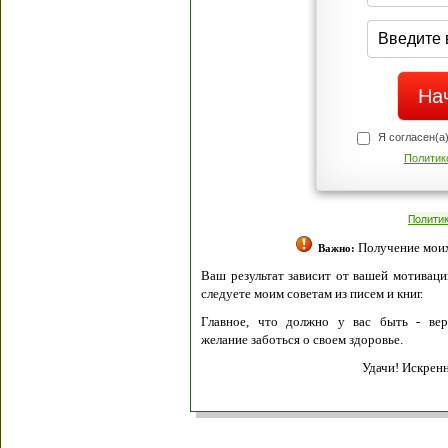
Я согласен(а
Политик
Полити
Получение моих 
Важно:
Ваш результат зависит от вашей мотивации
следуете моим советам из писем и книг.
Главное, что должно у вас быть - вер
желание заботься о своем здоровье.
Удачи! Искрен