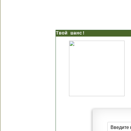
Твой шанс!