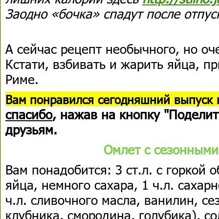
Заодно «бочка» спадут после отпус
А сейчас рецепт необычного, но оч
Кстати, взбивать и жарить яйца, п
Риме.
В
ам понравился сегодняшний выпуск 
спасибо
, нажав на кнопку "Поделит
друзьям.
Омлет с сезонными
Вам понадобится: 3 ст.л. с горкой 
яйца, немного сахара, 1 ч.л. сахарн
ч.л. сливочного масла, ванилин, с
клубника, смородина, голубика), со