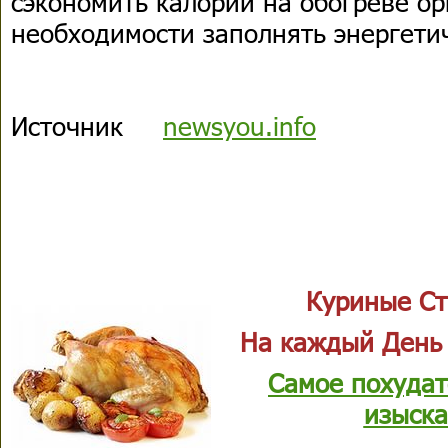
сэкономить калории на обогреве ор
необходимости заполнять энергети
Источник
newsyou.info
Куриные Ст
На каждый День
Самое похудат
изыска