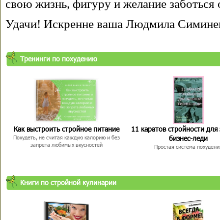
свою жизнь, фигуру и желание заботься 
Удачи! Искренне ваша Людмила Симине
Тренинги по похудению
Как выстроить стройное питание
11 каратов стройности для
бизнес-леди
Похудеть, не считая каждую калорию и без
запрета любимых вкусностей
Простая система похудени
Книги по стройной кулинарии