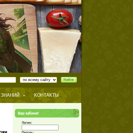
 ЗНАНИЙ
КОНТАКТЫ
Ваш кабинет
Логин:
кожи
Пароль: