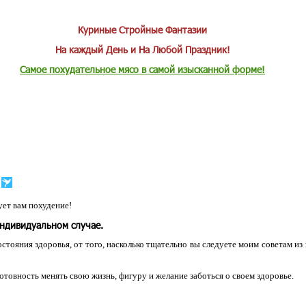
Куриные Стройные Фантазии
На каждый День и На Любой Праздник!
Самое похудательное мясо в самой изысканной форме!
ет вам похудение!
индивидуальном случае.
остояния здоровья, от того, насколько тщательно вы следуете моим советам из
 готовность менять свою жизнь, фигуру и желание заботься о своем здоровье.