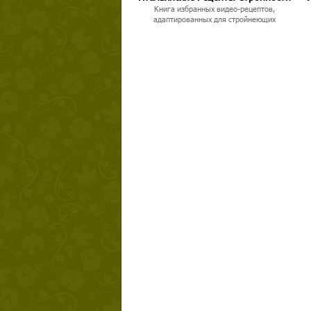
Книга избранных видео-рецептов,
адаптированных для стройнеющих