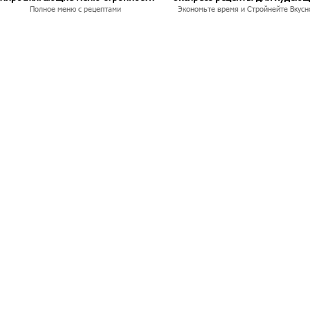
Полное меню с рецептами
Экономьте время и Стройнейте Вкусн