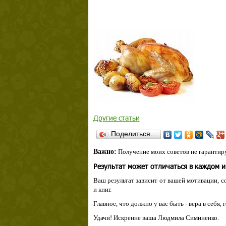
Другие статьи
Поделиться…
Важно:
Получение моих советов не гарантиру
Результат может отличаться в каждом 
Ваш результат зависит от вашей мотивации, с
и книг.
Главное, что должно у вас быть - вера в себя,
Удачи! Искренне ваша Людмила Симиненко.