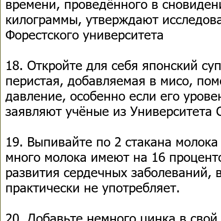
времени, проведённого в сновиден
килограммы, утверждают исследова
Форестского университета
18. Откройте для себя японский су
перистая, добавляемая в мисо, пом
давление, особенно если его уров
заявляют учёные из Университета 
19. Выпивайте по 2 стакана молок
много молока имеют на 16 процент
развития сердечных заболеваний, в 
практически не употребляет.
20. Добавьте немного цинка в свой