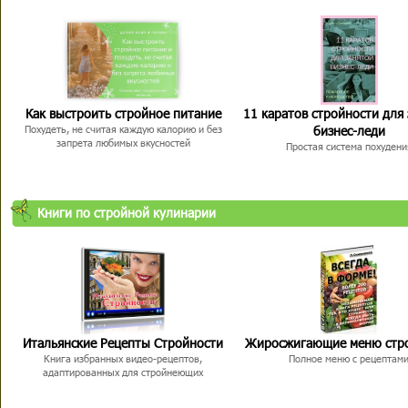
Как выстроить стройное питание
11 каратов стройности для
бизнес-леди
Похудеть, не считая каждую калорию и без
запрета любимых вкусностей
Простая система похудени
Книги по стройной кулинарии
Итальянские Рецепты Стройности
Жиросжигающие меню стр
Книга избранных видео-рецептов,
Полное меню с рецептам
адаптированных для стройнеющих