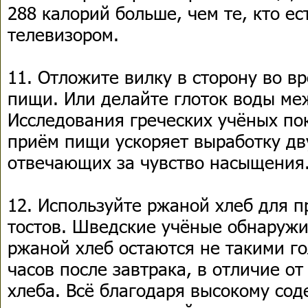
288 калорий больше, чем те, кто е
телевизором.
11. Отложите вилку в сторону во 
пищи. Или делайте глоток воды ме
Исследования греческих учёных по
приём пищи ускоряет выработку дв
отвечающих за чувство насыщения
12. Используйте ржаной хлеб для 
тостов. Шведские учёные обнаружил
ржаной хлеб остаются не такими г
часов после завтрака, в отличие о
хлеба. Всё благодаря высокому со