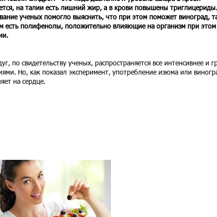
тся, на талии есть лишний жир, а в крови повышены триглицериды
вание ученых помогло выяснить, что при этом поможет виноград, т
ем есть полифенолы, положительно влияющие на организм при этом
ии.
дуг, по свидетельству ученых, распространяется все интенсивнее и г
ями. Но, как показал эксперимент, употребление изюма или виногр
яет на сердце.