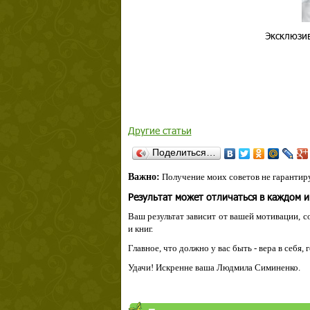
Эксклюзив
Другие статьи
Поделиться…
Важно:
Получение моих советов не гарантиру
Результат может отличаться в каждом 
Ваш результат зависит от вашей мотивации, с
и книг.
Главное, что должно у вас быть - вера в себя,
Удачи! Искренне ваша Людмила Симиненко.