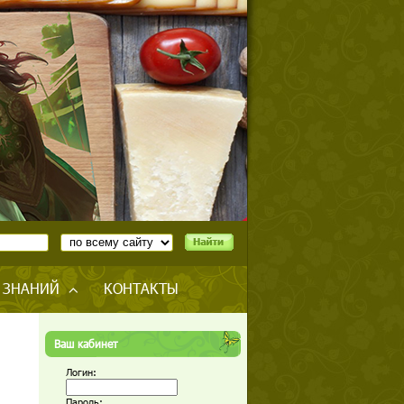
 ЗНАНИЙ
КОНТАКТЫ
Ваш кабинет
Логин:
Пароль: