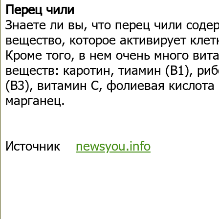
Перец чили
Знаете ли вы, что перец чили соде
вещество, которое активирует кле
Кроме того, в нем очень много вит
веществ: каротин, тиамин (В1), ри
(В3), витамин С, фолиевая кислота 
марганец.
Источник
newsyou.info