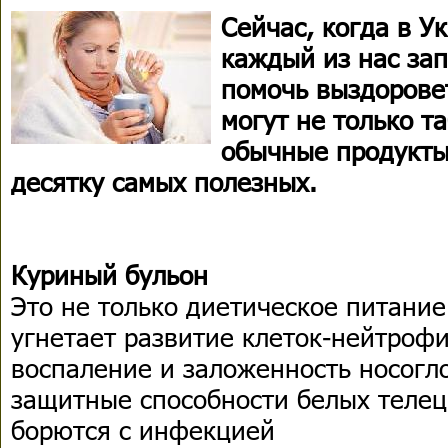
Сейчас, когда в У
каждый из нас зап
помочь выздорове
могут не только т
обычные продукты
десятку самых полезных.
Куриный бульон
Это не только диетическое питание
угнетает развитие клеток-нейтроф
воспаление и заложенность носогл
защитные способности белых телец
борются с инфекцией