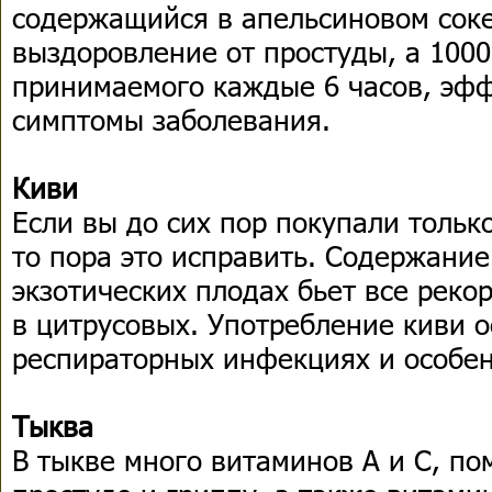
содержащийся в апельсиновом соке
выздоровление от простуды, а 1000
принимаемого каждые 6 часов, эф
симптомы заболевания.
Киви
Если вы до сих пор покупали тольк
то пора это исправить. Содержание
экзотических плодах бьет все реко
в цитрусовых. Употребление киви 
респираторных инфекциях и особен
Тыква
В тыкве много витаминов А и С, п