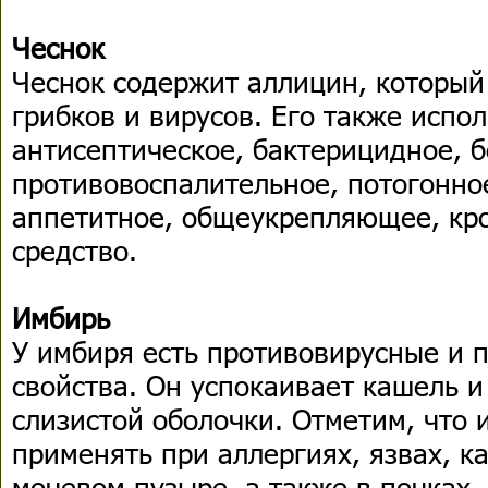
Чеснок
Чеснок содержит аллицин, который
грибков и вирусов. Его также испо
антисептическое, бактерицидное, 
противовоспалительное, потогонно
аппетитное, общеукрепляющее, кр
средство.
Имбирь
У имбиря есть противовирусные и 
свойства. Он успокаивает кашель 
слизистой оболочки. Отметим, что 
применять при аллергиях, язвах, к
мочевом пузыре, а также в почках.