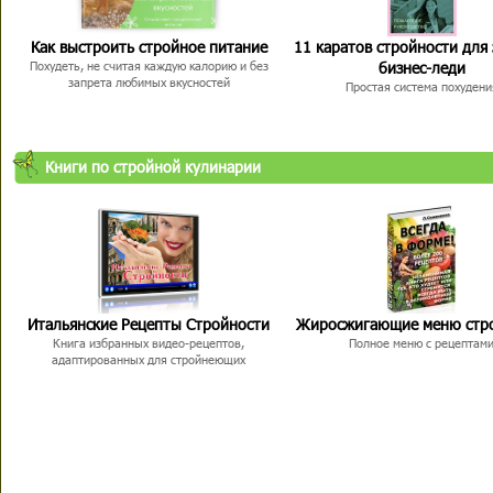
Как выстроить стройное питание
11 каратов стройности для
бизнес-леди
Похудеть, не считая каждую калорию и без
запрета любимых вкусностей
Простая система похудени
Книги по стройной кулинарии
Итальянские Рецепты Стройности
Жиросжигающие меню стр
Книга избранных видео-рецептов,
Полное меню с рецептам
адаптированных для стройнеющих