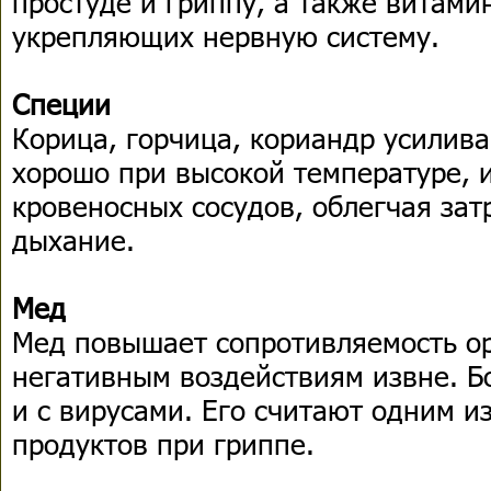
простуде и гриппу, а также витами
укрепляющих нервную систему.
Специи
Корица, горчица, кориандр усилива
хорошо при высокой температуре, 
кровеносных сосудов, облегчая за
дыхание.
Мед
Мед повышает сопротивляемость о
негативным воздействиям извне. Бо
и с вирусами. Его считают одним и
продуктов при гриппе.