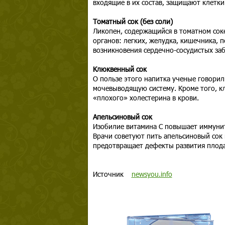
входящие в их состав, защищают клетки
Томатный сок (без соли)
Ликопен, содержащийся в томатном сок
органов: легких, желудка, кишечника, 
возникновения сердечно-сосудистых за
Клюквенный сок
О пользе этого напитка ученые говори
мочевыводящую систему. Кроме того, к
«плохого» холестерина в крови.
Апельсиновый сок
Изобилие витамина С повышает иммуните
Врачи советуют пить апельсиновый сок 
предотвращает дефекты развития плода
Источник
newsyou.info