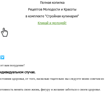
Полная копилка
Рецептов Молодости и Красоты
в комплекте "Стройная кулинария"
Кликай и молодей!
ет вам похудение!
индивидуальном случае.
остояния здоровья, от того, насколько тщательно вы следуете моим советам из
 готовность менять свою жизнь, фигуру и желание заботься о своем здоровье.