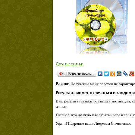
Другие статьи
Поделиться…
Важно:
Получение моих советов не гарантиру
Результат может отличаться в каждом 
Ваш результат зависит от вашей мотивации, с
и книг.
Главное, что должно у вас быть - вера в себя,
Удачи! Искренне ваша Людмила Симиненко.