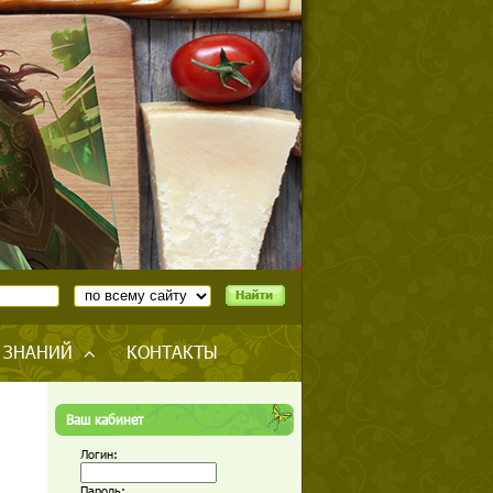
 ЗНАНИЙ
КОНТАКТЫ
Ваш кабинет
Логин:
Пароль: