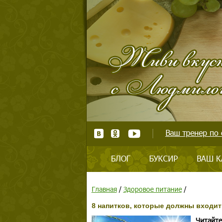
Ваш тренер по 
БЛОГ
БУКСИР
ВАШ К
Главная
/
Здоровое питание
/
8 напитков, которые должны входит
Читайте