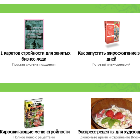
1 каратов стройности для занятых
Как запустить жиросжигание з
бизнес-леди
дней
Простая система похудения
Готовый план-сценарий
Жиросжигающие меню стройности
Экспресс-рецепты для худею
Полное меню с рецептами
Экономьте время и Стройнейте Вкусн