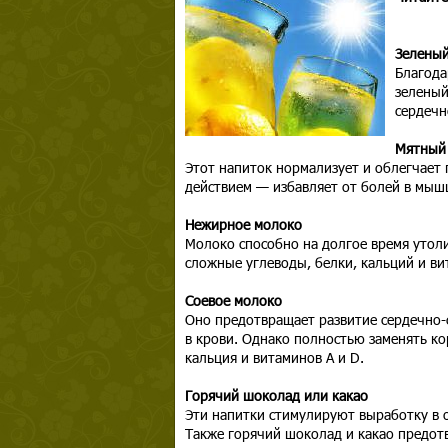
Зеленый
Благода
зеленый
сердечн
Мятный
Этот напиток нормализует и облегчает
действием — избавляет от болей в мыш
Нежирное молоко
Молоко способно на долгое время утоли
сложные углеводы, белки, кальций и ви
Соевое молоко
Оно предотвращает развитие сердечно-
в крови. Однако полностью заменять ко
кальция и витаминов А и D.
Горячий шоколад или какао
Эти напитки стимулируют выработку в 
Также горячий шоколад и какао предот