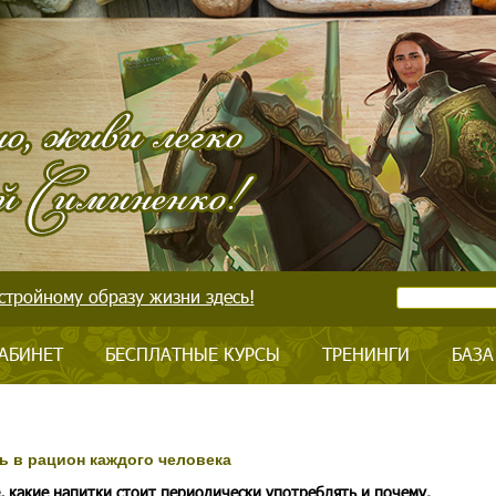
стройному образу жизни здесь!
АБИНЕТ
БЕСПЛАТНЫЕ КУРСЫ
ТРЕНИНГИ
БАЗА
ь в рацион каждого человека
, какие напитки стоит периодически употреблять и почему.