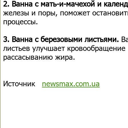
2. Ванна с мать-и-мачехой и кален
железы и поры, поможет остановит
процессы.
3. Ванна с березовыми листьями.
В
листьев улучшает кровообращение 
рассасыванию жира.
Источник
newsmax.com.ua