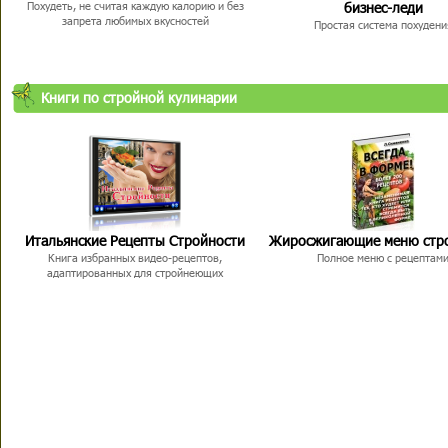
бизнес-леди
Похудеть, не считая каждую калорию и без
запрета любимых вкусностей
Простая система похудени
Книги по стройной кулинарии
Итальянские Рецепты Стройности
Жиросжигающие меню стр
Книга избранных видео-рецептов,
Полное меню с рецептам
адаптированных для стройнеющих