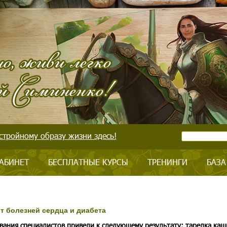
стройному образу жизни здесь!
АБИНЕТ
БЕСПЛАТНЫЕ КУРСЫ
ТРЕНИНГИ
БАЗА
т болезней сердца и диабета
вания специалистов привели к следующему результату: тарелка каш