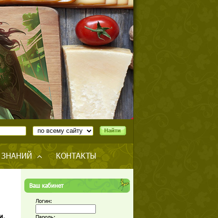
 ЗНАНИЙ
КОНТАКТЫ
Ваш кабинет
Логин:
и,
Пароль: