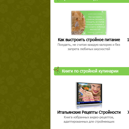
Как выстроить стройное питание
1
Похудеть, не считая каждую калорию и без
запрета любимых вкусностей
Книги по стройной кулинарии
Итальянские Рецепты Стройности
Книга избранных видео-рецептов,
адаптированных для стройнеющих