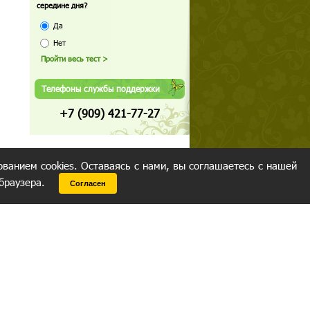
середине дня?
Да
Нет
Телефоны службы поддержки
+7 (909) 421-77-27
ованием cookies. Оставаясь с нами, вы соглашаетесь с нашей
 браузера.
Согласен