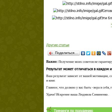
Сетов
Эти бл
Другие статьи
Поделиться…
Важно:
Получение моих советов не гарантиру
Результат может отличаться в каждом 
Ваш результат зависит от вашей мотивации, с
и книг.
Главное, что должно у вас быть - вера в себя,
Удачи! Искренне ваша Людмила Симиненко.
Тренинги по похудению