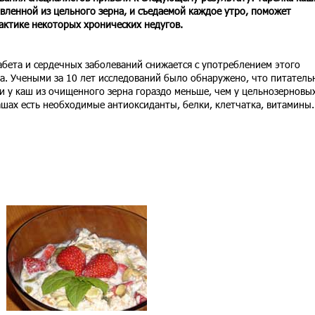
вленной из цельного зерна, и съедаемой каждое утро, поможет
ктике некоторых хронических недугов.
абета и сердечных заболеваний снижается с употреблением этого
а. Учеными за 10 лет исследований было обнаружено, что питатель
и у каш из очищенного зерна гораздо меньше, чем у цельнозерновых
ашах есть необходимые антиоксиданты, белки, клетчатка, витамины.