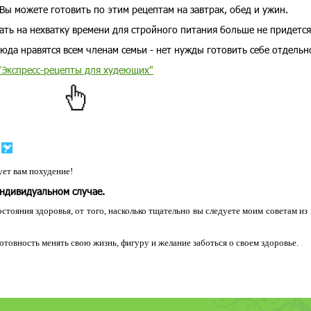
Вы можете готовить по этим рецептам на завтрак, обед и ужин.
ать на нехватку времени для стройного питания больше не придется
юда нравятся всем членам семьи - нет нужды готовить себе отдельн
"Экспресс-рецепты для худеющих"
ет вам похудение!
индивидуальном случае.
остояния здоровья, от того, насколько тщательно вы следуете моим советам из
 готовность менять свою жизнь, фигуру и желание заботься о своем здоровье.