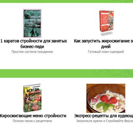
1 каратов стройности для занятых
Как запустить жиросжигание з
бизнес-леди
дней
Простая система похудения
Готовый план-сценарий
Жиросжигающие меню стройности
Экспресс-рецепты для худею
Полное меню с рецептами
Экономьте время и Стройнейте Вкусн